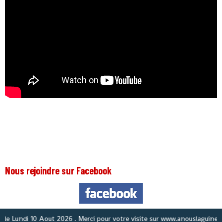
Nous rejoindre sur Facebook
Nou