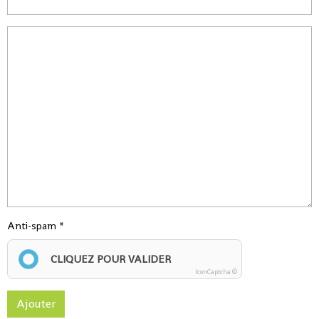
Anti-spam
CLIQUEZ POUR VALIDER
IconCaptcha ©
Ajouter