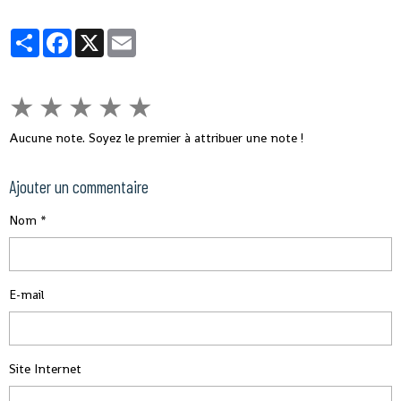
Partager
Facebook
X
Email
★
★
★
★
★
Aucune note. Soyez le premier à attribuer une note !
Ajouter un commentaire
Nom
E-mail
Site Internet