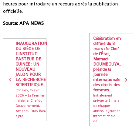
heures pour introduire un recours après la publication
officielle.
Source: APA NEWS
Célébration en
INAUGURATION
différé du 8
DU SIÈGE DE
mars : le Chef
L’INSTITUT
de l’État,
PASTEUR DE
Mamadi
GUINÉE : UN
DOUMBOUYA,
NOUVEAU
préside la
JALON POUR
Journée
LA RECHERCHE
internationale
SCIENTIFIQUE
des droits des
femmes
Conakry, 15 avril
2026 – Le Premier
Initialement
ministre, Chef du
prévue le 8 mars
Gouvernement,
de chaque
Amadou Oury Bah,
année, la Journée
a pro...
internationale
de...