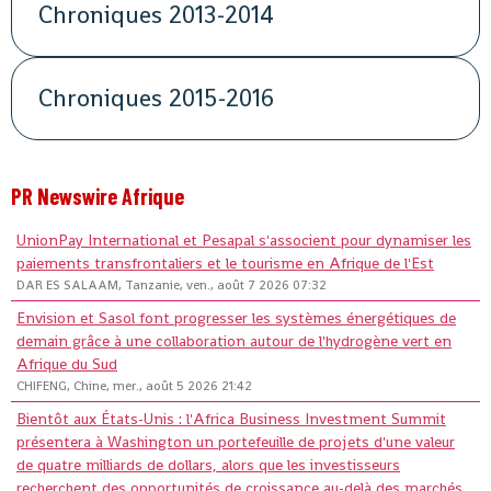
Chroniques 2013-2014
Chroniques 2015-2016
PR Newswire Afrique
UnionPay International et Pesapal s'associent pour dynamiser les
paiements transfrontaliers et le tourisme en Afrique de l'Est
DAR ES SALAAM, Tanzanie, ven., août 7 2026 07:32
Envision et Sasol font progresser les systèmes énergétiques de
demain grâce à une collaboration autour de l'hydrogène vert en
Afrique du Sud
CHIFENG, Chine, mer., août 5 2026 21:42
Bientôt aux États-Unis : l'Africa Business Investment Summit
présentera à Washington un portefeuille de projets d'une valeur
de quatre milliards de dollars, alors que les investisseurs
recherchent des opportunités de croissance au-delà des marchés