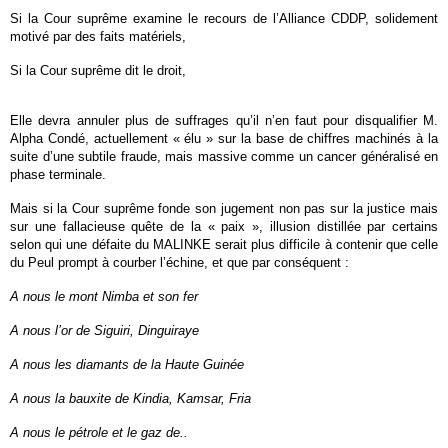
Si la Cour suprême examine le recours de l’Alliance CDDP, solidement
motivé par des faits matériels,
Si la Cour suprême dit le droit,
Elle devra annuler plus de suffrages qu’il n’en faut pour disqualifier M.
Alpha Condé, actuellement « élu » sur la base de chiffres machinés à la
suite d’une subtile fraude, mais massive comme un cancer généralisé en
phase terminale.
Mais si la Cour suprême fonde son jugement non pas sur la justice mais
sur une fallacieuse quête de la « paix », illusion distillée par certains
selon qui une défaite du MALINKE serait plus difficile à contenir que celle
du Peul prompt à courber l’échine, et que par conséquent :
A nous le mont Nimba et son fer
A nous l’or de Siguiri, Dinguiraye
A nous les diamants de la Haute Guinée
A nous la bauxite de Kindia, Kamsar, Fria
A nous le pétrole et le gaz de..