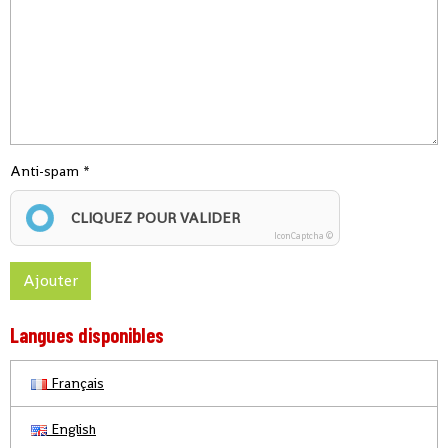
Anti-spam
CLIQUEZ POUR VALIDER
IconCaptcha ©
Ajouter
Langues disponibles
Français
English