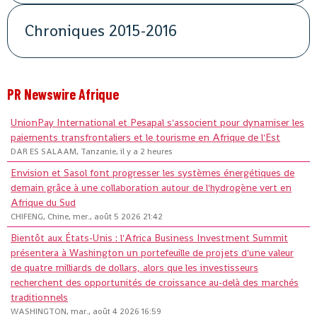
Chroniques 2015-2016
PR Newswire Afrique
UnionPay International et Pesapal s'associent pour dynamiser les
paiements transfrontaliers et le tourisme en Afrique de l'Est
DAR ES SALAAM, Tanzanie, il y a 2 heures
Envision et Sasol font progresser les systèmes énergétiques de
demain grâce à une collaboration autour de l'hydrogène vert en
Afrique du Sud
CHIFENG, Chine, mer., août 5 2026 21:42
Bientôt aux États-Unis : l'Africa Business Investment Summit
présentera à Washington un portefeuille de projets d'une valeur
de quatre milliards de dollars, alors que les investisseurs
recherchent des opportunités de croissance au-delà des marchés
traditionnels
WASHINGTON, mar., août 4 2026 16:59