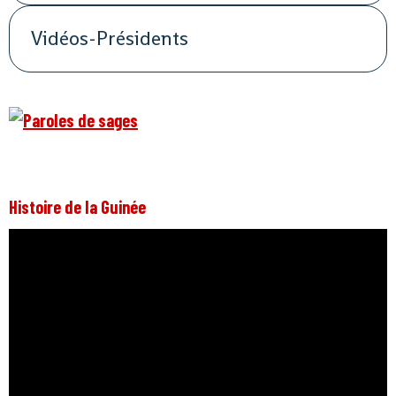
Vidéos-Présidents
Histoire de la Guinée