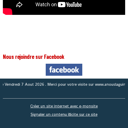
Nous rejoindre sur Facebook
Nous
Créer un site internet avec e-monsite
Signaler un contenu illicite sur ce site