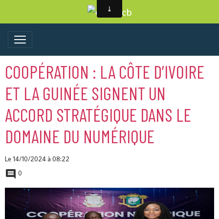
COOPÉRATION : LA CÔTE D’IVOIRE
ET LA GUINÉE SIGNENT UN
ACCORD STRATÉGIQUE DANS LE
DOMAINE DU NUMÉRIQUE
Le 14/10/2024
à 08:22
0