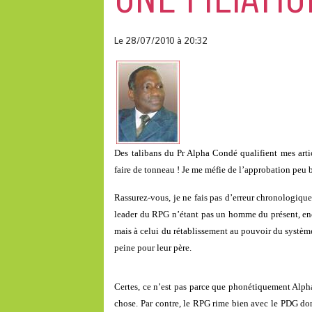
Le 28/07/2010
à 20:32
Des talibans du Pr Alpha Condé qualifient mes artic
faire de tonneau ! Je me méfie de l’approbation peu
Rassurez-vous, je ne fais pas d’erreur chronologique
leader du RPG n’étant pas un homme du présent, enco
mais à celui du rétablissement au pouvoir du systè
peine pour leur père.
Certes, ce n’est pas parce que phonétiquement Alph
chose. Par contre, le RPG rime bien avec le PDG don