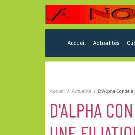
Accueil
Actualités
Cli
Accueil
Actualité
D'Alpha Condé à S
D'ALPHA CON
UNE FILIATI