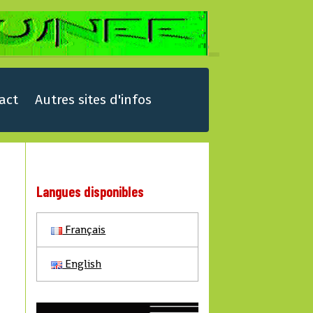
act
Autres sites d'infos
Langues disponibles
Français
English