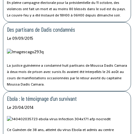
En pleine campagne électorale pour la présidentielle du 11 octobre, des
violences ont fait un mort et au moins 80 blessés dans le sud est du pays.
Le couvre-feu y a été instauré de 18H00 à 06H00 depuis dimanche soir.
Des partisans de Dadis condamnés
Le 09/09/2015
La justice guinéenne a condamné huit partisans de Moussa Dadis Camara
à deux mois de prison avec sursis.Ils avaient été interpellés le 26 août au
cours de manifestations occasionnées par le retour avorté du capitaine
Moussa Dadis Camara.
Ebola : le témoignage d’un survivant
Le 20/04/2014
Ce Guinéen de 38 ans, atteint du virus Ebola et admis au centre