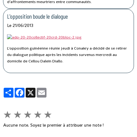
d’affrontements meurtriers entre communautés.
L'opposition boude le dialogue
Le 21/06/2013
L'opposition guinéenne réunie jeudi à Conakry a décidé de se retirer
du dialogue politique après les incidents survenus mercredi au
domicile de Cellou Dalein Diallo.
Partager
Facebook
X
Email
★
★
★
★
★
Aucune note. Soyez le premier à attribuer une note !