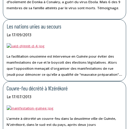
d’isolement de Donka à Conakry, a guéri du virus Ebola. Mais 6 des 9
membres de sa famille atteints par le virus sont morts. Témoignage.
Les nations unies au secours
Le 17/09/2013
La facilitation onusienne est intervenue en Guinée pour éviter des
manifestations de rue et le boycott des élections législatives. Alors
que l'opposition menaçait d'organiser des manifestations de rue
jeudi pour dénoncer ce qu'elle a qualifié de "mauvaise préparation"
du scrutin prévue le 24 septembre prochain.
Couvre-feu décrété à N’zérékoré
Le 17/07/2013
L’armée à décrété un couvre-feu dans la deuxième ville de Guinée,
N’zérékoré, dans le sud-est du pays, après deux jours