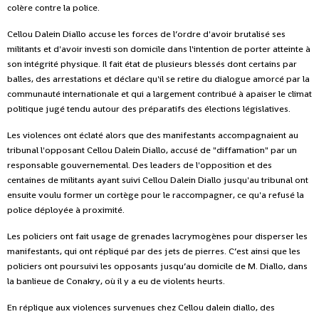
colère contre la police.
Cellou Dalein Diallo accuse les forces de l’ordre d'avoir brutalisé ses
militants et d'avoir investi son domicile dans l'intention de porter atteinte à
son intégrité physique. Il fait état de plusieurs blessés dont certains par
balles, des arrestations et déclare qu'il se retire du dialogue amorcé par la
communauté internationale et qui a largement contribué à apaiser le climat
politique jugé tendu autour des préparatifs des élections législatives.
Les violences ont éclaté alors que des manifestants accompagnaient au
tribunal l'opposant Cellou Dalein Diallo, accusé de "diffamation" par un
responsable gouvernemental. Des leaders de l'opposition et des
centaines de militants ayant suivi Cellou Dalein Diallo jusqu'au tribunal ont
ensuite voulu former un cortège pour le raccompagner, ce qu'a refusé la
police déployée à proximité.
Les policiers ont fait usage de grenades lacrymogènes pour disperser les
manifestants, qui ont répliqué par des jets de pierres. C’est ainsi que les
policiers ont poursuivi les opposants jusqu’au domicile de M. Diallo, dans
la banlieue de Conakry, où il y a eu de violents heurts.
En réplique aux violences survenues chez Cellou dalein diallo, des