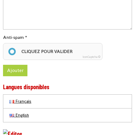
Anti-spam
CLIQUEZ POUR VALIDER
IconCaptcha ©
Ajouter
Langues disponibles
Français
English