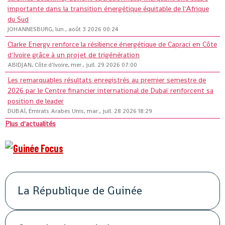
importante dans la transition énergétique équitable de l'Afrique
du Sud
JOHANNESBURG, lun., août 3 2026 00:24
Clarke Energy renforce la résilience énergétique de Capraci en Côte
d'Ivoire grâce à un projet de trigénération
ABIDJAN, Côte d'Ivoire, mer., juil. 29 2026 07:00
Les remarquables résultats enregistrés au premier semestre de
2026 par le Centre financier international de Dubaï renforcent sa
position de leader
DUBAÏ, Émirats Arabes Unis, mar., juil. 28 2026 18:29
Plus d'actualités
La République de Guinée