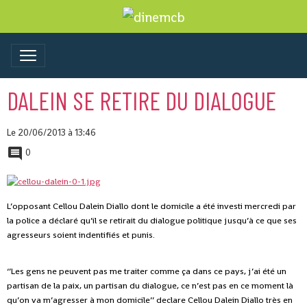
DALEIN SE RETIRE DU DIALOGUE
Le 20/06/2013
à 13:46
0
L’opposant Cellou Dalein Diallo dont le domicile a été investi mercredi par
la police a déclaré qu’il se retirait du dialogue politique jusqu’à ce que ses
agresseurs soient indentifiés et punis.
‘’Les gens ne peuvent pas me traiter comme ça dans ce pays, j’ai été un
partisan de la paix, un partisan du dialogue, ce n’est pas en ce moment là
qu’on va m’agresser à mon domicile’’ declare Cellou Dalein Diallo très en