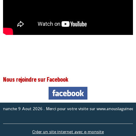
Nous rejoindre sur Facebook
che 9 Aout 2026
. Merci pour votre visite sur www.anouslaguinee.com si
Créer un site internet avec e-monsite