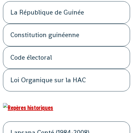
La République de Guinée
Constitution guinéenne
Code électoral
Loi Organique sur la HAC
Lansana Conté (1984-2008)