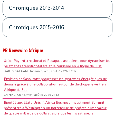
Chroniques 2013-2014
Chroniques 2015-2016
PR Newswire Afrique
UnionPay International et Pesapal s'associent pour dynamiser les
paiements transfrontaliers et le tourisme en Afrique de l'Est
DAR ES SALAAM, Tanzanie, ven., août 7 2026 07:32
Envision et Sasol font progresser les systèmes énergétiques de
demain grâce à une collaboration autour de l'hydrogène vert en
Afrique du Sud
CHIFENG, Chine, mer., août 5 2026 21:42
Bientôt aux États-Unis : l'Africa Business Investment Summit
présentera à Washington un portefeuille de projets d'une valeur
de quatre milliards de dollars, alors que les investisseurs