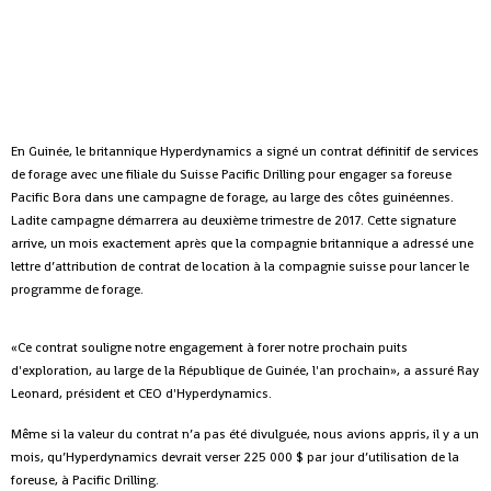
En Guinée, le britannique Hyperdynamics a signé un contrat définitif de services
de forage avec une filiale du Suisse Pacific Drilling pour engager sa foreuse
Pacific Bora dans une campagne de forage, au large des côtes guinéennes.
Ladite campagne démarrera au deuxième trimestre de 2017.
Cette signature
arrive, un mois exactement après que la compagnie britannique a adressé une
lettre d’attribution de contrat de location à la compagnie suisse pour lancer le
programme de forage.
«Ce contrat souligne notre engagement à forer notre prochain puits
d'exploration, au large de la République de Guinée, l'an prochain», a assuré Ray
Leonard, président et CEO d'Hyperdynamics.
Même si la valeur du contrat n’a pas été divulguée, nous avions appris, il y a un
mois, qu’Hyperdynamics devrait verser 225 000 $ par jour d’utilisation de la
foreuse, à Pacific Drilling.