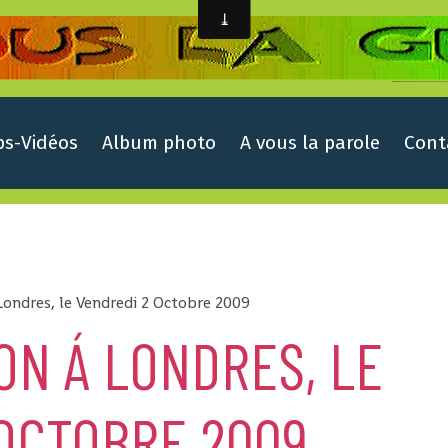
ps-Vidéos
Album photo
A vous la parole
Cont
Londres, le Vendredi 2 Octobre 2009
ON Á LONDRES, LE
OCTOBRE 2009