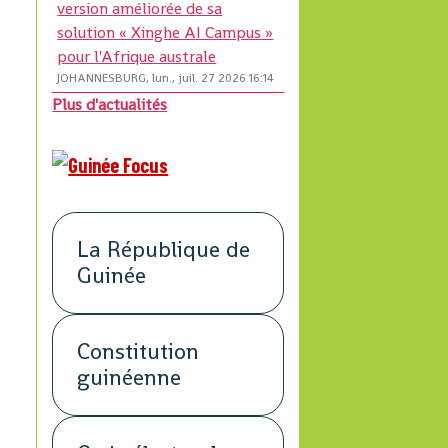
version améliorée de sa
solution « Xinghe AI Campus »
pour l'Afrique australe
JOHANNESBURG, lun., juil. 27 2026 16:14
Plus d'actualités
La République de
Guinée
Constitution
guinéenne