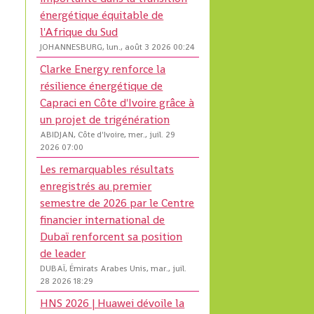
énergétique équitable de
l'Afrique du Sud
JOHANNESBURG, lun., août 3 2026 00:24
Clarke Energy renforce la
résilience énergétique de
Capraci en Côte d'Ivoire grâce à
un projet de trigénération
ABIDJAN, Côte d'Ivoire, mer., juil. 29
2026 07:00
Les remarquables résultats
enregistrés au premier
semestre de 2026 par le Centre
financier international de
Dubaï renforcent sa position
de leader
DUBAÏ, Émirats Arabes Unis, mar., juil.
28 2026 18:29
HNS 2026 | Huawei dévoile la