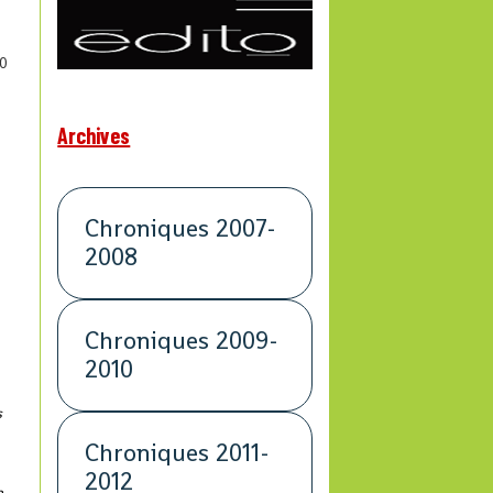
0
Archives
Chroniques 2007-
2008
Chroniques 2009-
2010
s
Chroniques 2011-
2012
e,