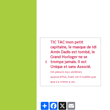
TIC TAC mon petit
capitaine, le masque de Idi
Amin Dadis est tombé, le
Grand Horloger ne se
trompe jamais. Il est
Unique et sans Associé.
On pleure nos victimes
aujourd’hui, mais on n’oublie pas
que Le crime a un...
Partager
Facebook
X
Email