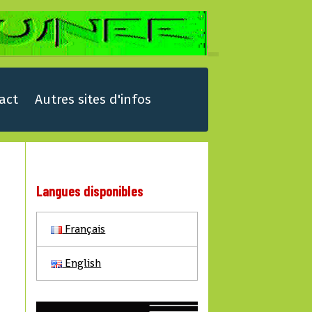
act
Autres sites d'infos
Langues disponibles
Français
English