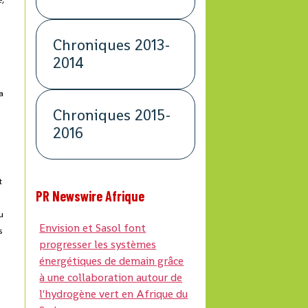
Chroniques 2013-
2014
a
Chroniques 2015-
2016
t
PR Newswire Afrique
u
Envision et Sasol font
s
progresser les systèmes
énergétiques de demain grâce
à une collaboration autour de
l'hydrogène vert en Afrique du