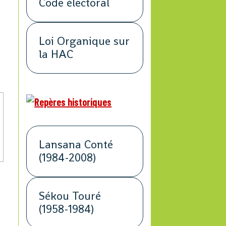
Code électoral
Loi Organique sur
la HAC
Lansana Conté
(1984-2008)
Sékou Touré
(1958-1984)