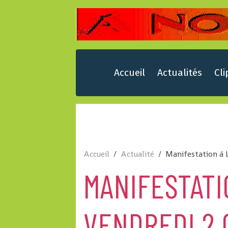
Accueil
Actualités
Cli
Accueil
Actualité
Manifestation á 
MANIFESTATI
VENDREDI 2 