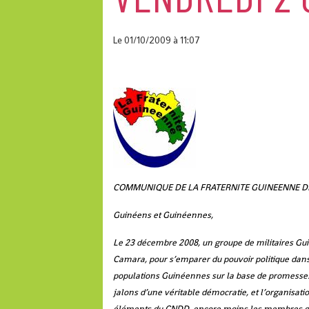
Le 01/10/2009
à 11:07
COMMUNIQUE DE LA FRATERNITE GUINEENNE DE
Guinéens et Guinéennes,
Le 23 décembre 2008, un groupe de militaires Gui
Camara, pour s’emparer du pouvoir politique dans 
populations Guinéennes sur la base de promesses 
jalons d’une véritable démocratie, et l’organisatio
éléments du CNDD, encore moins les membres du 