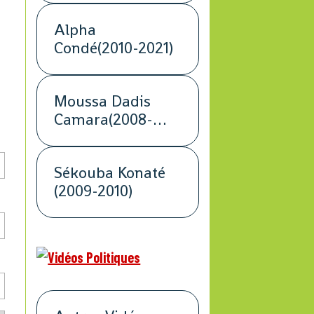
Alpha
Condé(2010-2021)
Moussa Dadis
Camara(2008-
2009)
Sékouba Konaté
(2009-2010)