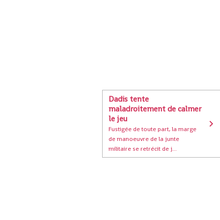
Dadis tente
maladroitement de calmer
le jeu
Fustigée de toute part, la marge
de manoeuvre de la junte
militaire se retrécit de j...