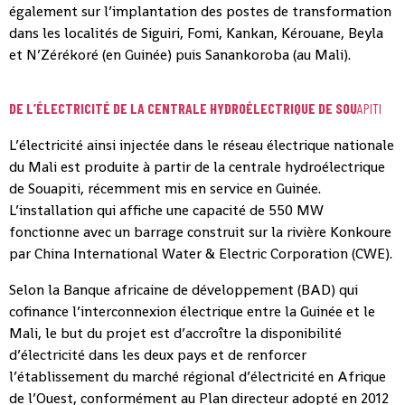
également sur l’implantation des postes de transformation
dans les localités de Siguiri, Fomi, Kankan, Kérouane, Beyla
et N’Zérékoré (en Guinée) puis Sanankoroba (au Mali).
DE L’ÉLECTRICITÉ DE LA CENTRALE HYDROÉLECTRIQUE DE SOU
APITI
L’électricité ainsi injectée dans le réseau électrique nationale
du Mali est produite à partir de la centrale hydroélectrique
de Souapiti, récemment mis en service en Guinée.
L’installation qui affiche une capacité de 550 MW
fonctionne avec un barrage construit sur la rivière Konkoure
par China International Water & Electric Corporation (CWE).
Selon la Banque africaine de développement (BAD) qui
cofinance l’interconnexion électrique entre la Guinée et le
Mali, le but du projet est d’accroître la disponibilité
d’électricité dans les deux pays et de renforcer
l’établissement du marché régional d’électricité en Afrique
de l’Ouest, conformément au Plan directeur adopté en 2012