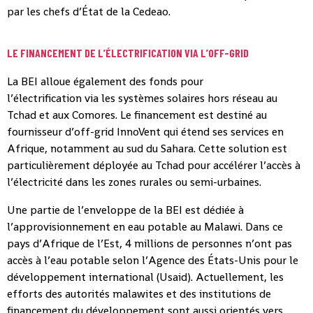
par les chefs d’État de la Cedeao.
LE FINANCEMENT DE L’ÉLECTRIFICATION VIA L’OFF-GRID
La BEI alloue également des fonds pour
l’électrification via les systèmes solaires hors réseau au
Tchad et aux Comores. Le financement est destiné au
fournisseur d’off-grid InnoVent qui étend ses services en
Afrique, notamment au sud du Sahara. Cette solution est
particulièrement déployée au Tchad pour accélérer l’accès à
l’électricité dans les zones rurales ou semi-urbaines.
Une partie de l’enveloppe de la BEI est dédiée à
l’approvisionnement en eau potable au Malawi. Dans ce
pays d’Afrique de l’Est, 4 millions de personnes n’ont pas
accès à l’eau potable selon l’Agence des États-Unis pour le
développement international (Usaid). Actuellement, les
efforts des autorités malawites et des institutions de
financement du développement sont aussi orientés vers