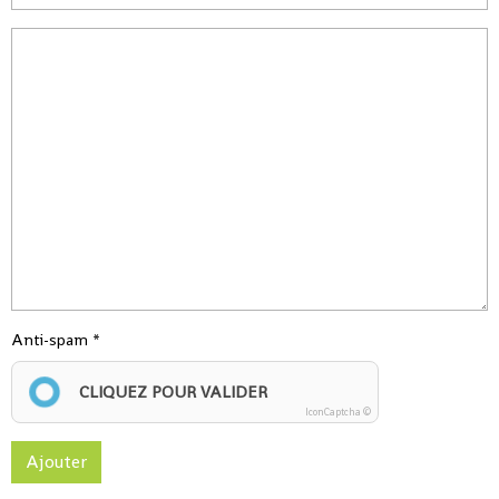
Anti-spam
CLIQUEZ POUR VALIDER
IconCaptcha ©
Ajouter