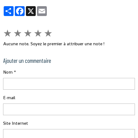
Partager
Facebook
X
Email
★
★
★
★
★
Aucune note. Soyez le premier à attribuer une note !
Ajouter un commentaire
Nom
E-mail
Site Internet