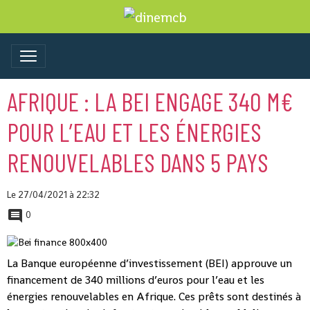
AFRIQUE : LA BEI ENGAGE 340 M€
POUR L’EAU ET LES ÉNERGIES
RENOUVELABLES DANS 5 PAYS
Le 27/04/2021
à 22:32
0
La Banque européenne d’investissement (BEI) approuve un
financement de 340 millions d’euros pour l’eau et les
énergies renouvelables en Afrique. Ces prêts sont destinés à