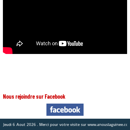
Nous rejoindre sur Facebook
di 6 Aout 2026
. Merci pour votre visite sur www.anouslaguinee.com site