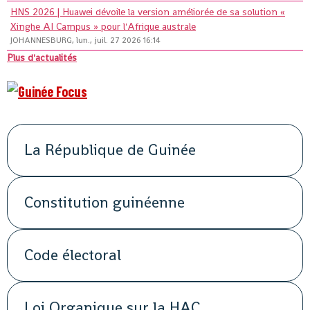
HNS 2026 | Huawei dévoile la version améliorée de sa solution «
Xinghe AI Campus » pour l'Afrique australe
JOHANNESBURG, lun., juil. 27 2026 16:14
Plus d'actualités
La République de Guinée
Constitution guinéenne
Code électoral
Loi Organique sur la HAC