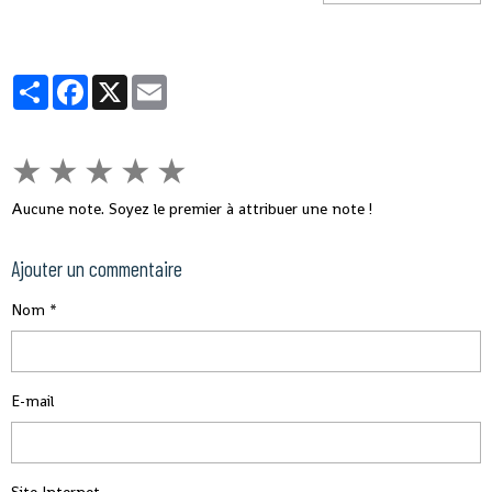
Partager
Facebook
X
Email
★
★
★
★
★
Aucune note. Soyez le premier à attribuer une note !
Ajouter un commentaire
Nom
E-mail
Site Internet