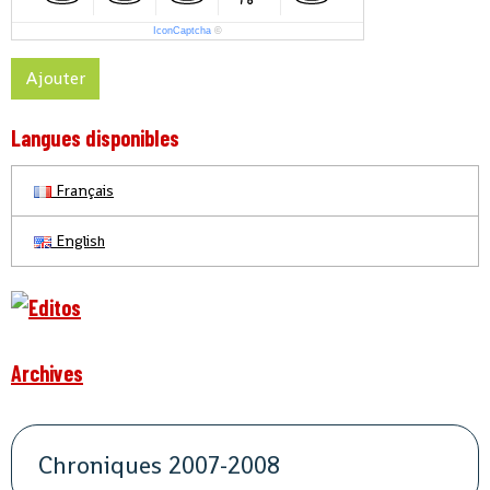
IconCaptcha
©
Ajouter
Langues disponibles
Français
English
Archives
Chroniques 2007-2008