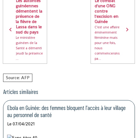
Les autorités
Le combat
guinéennes
d'une ONG
démentent la
contre
présence de
l'excision en
la fièvre de
Guinée
Lassa dans le
C'est une affaire
sud du pays
éminemment
Le ministère
féminine mais
guinéen de la
pour une fois,
Santé a démenti
nous
jeudi la présence
commencerons
...
pa...
Source: AFP
Articles similaires
Ebola en Guinée: des femmes bloquent l'accès à leur village
au personnel de santé
Le 07/04/2021