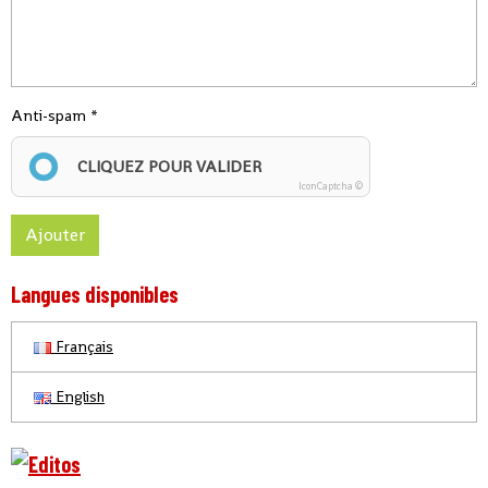
Anti-spam
CLIQUEZ POUR VALIDER
IconCaptcha ©
Ajouter
Langues disponibles
Français
English