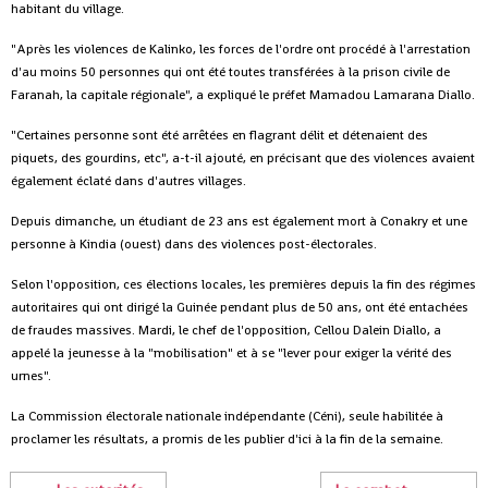
habitant du village.
"Après les violences de Kalinko, les forces de l'ordre ont procédé à l'arrestation
d'au moins 50 personnes qui ont été toutes transférées à la prison civile de
Faranah, la capitale régionale", a expliqué le préfet Mamadou Lamarana Diallo.
"Certaines personne sont été arrêtées en flagrant délit et détenaient des
piquets, des gourdins, etc", a-t-il ajouté, en précisant que des violences avaient
également éclaté dans d'autres villages.
Depuis dimanche, un étudiant de 23 ans est également mort à Conakry et une
personne à Kindia (ouest) dans des violences post-électorales.
Selon l'opposition, ces élections locales, les premières depuis la fin des régimes
autoritaires qui ont dirigé la Guinée pendant plus de 50 ans, ont été entachées
de fraudes massives. Mardi, le chef de l'opposition, Cellou Dalein Diallo, a
appelé la jeunesse à la "mobilisation" et à se "lever pour exiger la vérité des
urnes".
La Commission électorale nationale indépendante (Céni), seule habilitée à
proclamer les résultats, a promis de les publier d'ici à la fin de la semaine.