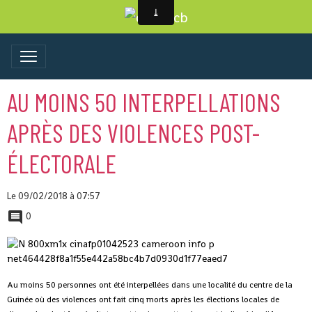
AU MOINS 50 INTERPELLATIONS
APRÈS DES VIOLENCES POST-
ÉLECTORALE
Le 09/02/2018
à 07:57
0
Au moins 50 personnes ont été interpellées dans une localité du centre de la
Guinée où des violences ont fait cinq morts après les élections locales de