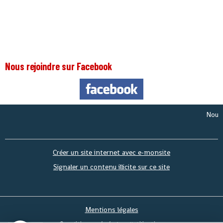
Nous rejoindre sur Facebook
Nous somm
Créer un site internet avec e-monsite
Signaler un contenu illicite sur ce site
Mentions légales