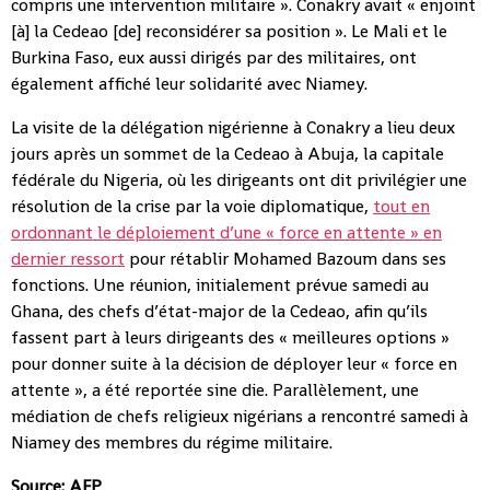
compris une intervention militaire ». Conakry avait « enjoint
[à] la Cedeao [de] reconsidérer sa position ». Le Mali et le
Burkina Faso, eux aussi dirigés par des militaires, ont
également affiché leur solidarité avec Niamey.
La visite de la délégation nigérienne à Conakry a lieu deux
jours après un sommet de la Cedeao à Abuja, la capitale
fédérale du Nigeria, où les dirigeants ont dit privilégier une
résolution de la crise par la voie diplomatique,
tout en
ordonnant le déploiement d’une « force en attente » en
dernier ressort
pour rétablir Mohamed Bazoum dans ses
fonctions. Une réunion, initialement prévue samedi au
Ghana, des chefs d’état-major de la Cedeao, afin qu’ils
fassent part à leurs dirigeants des « meilleures options »
pour donner suite à la décision de déployer leur « force en
attente », a été reportée sine die. Parallèlement, une
médiation de chefs religieux nigérians a rencontré samedi à
Niamey des membres du régime militaire.
Source: AFP