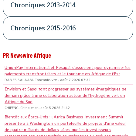
Chroniques 2013-2014
Chroniques 2015-2016
PR Newswire Afrique
UnionPay International et Pesapal s'associent pour dynamiser les
paiements transfrontaliers et le tourisme en Afrique de l'Est
DAR ES SALAAM, Tanzanie, ven., août 7 2026 07:32
Envision et Sasol font progresser les systèmes énergétiques de
demain grâce à une collaboration autour de l'hydrogène vert en
Afrique du Sud
CHIFENG, Chine, mer., août 5 2026 21:42
Bientôt aux États-Unis : l'Africa Business Investment Summit
présentera à Washington un portefeuille de projets d'une valeur
de quatre milliards de dollars, alors que les investisseurs
recherchent des opportunités de croissance au-delà des marchés