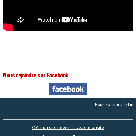
Nous rejoindre sur Facebook
Nous sommes le
Lundi 10
Créer un site internet avec e-monsite