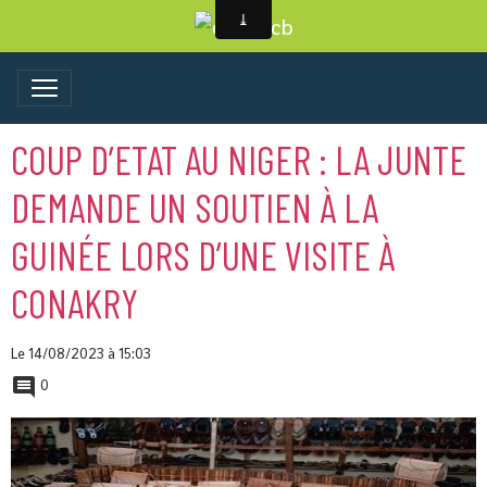
COUP D’ETAT AU NIGER : LA JUNTE
DEMANDE UN SOUTIEN À LA
GUINÉE LORS D’UNE VISITE À
CONAKRY
Le 14/08/2023
à 15:03
0