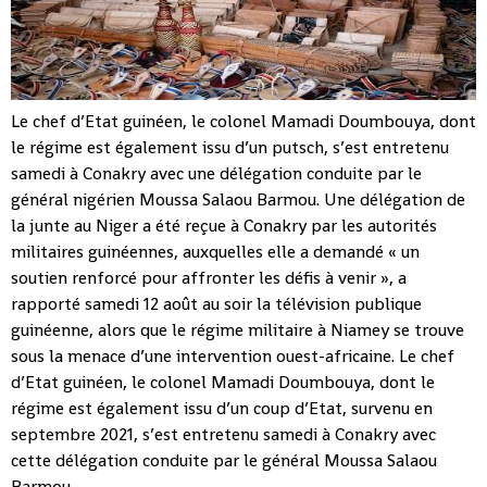
Le chef d’Etat guinéen, le colonel Mamadi Doumbouya, dont
le régime est également issu d’un putsch, s’est entretenu
samedi à Conakry avec une délégation conduite par le
général nigérien Moussa Salaou Barmou. Une délégation de
la junte au Niger a été reçue à Conakry par les autorités
militaires guinéennes, auxquelles elle a demandé « un
soutien renforcé pour affronter les défis à venir », a
rapporté samedi 12 août au soir la télévision publique
guinéenne, alors que le régime militaire à Niamey se trouve
sous la menace d’une intervention ouest-africaine. Le chef
d’Etat guinéen, le colonel Mamadi Doumbouya, dont le
régime est également issu d’un coup d’Etat, survenu en
septembre 2021, s’est entretenu samedi à Conakry avec
cette délégation conduite par le général Moussa Salaou
Barmou.