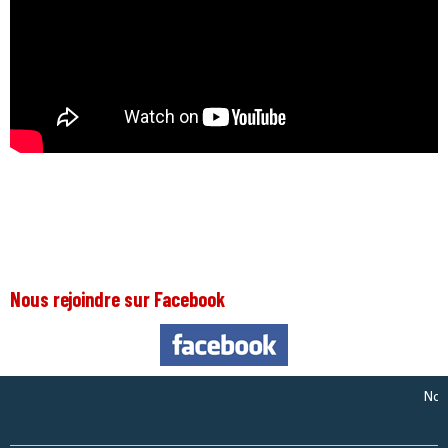
Nous rejoindre sur Facebook
Nous so