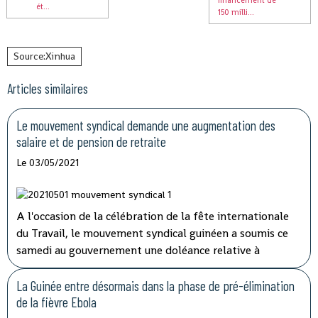
financement de
ét...
150 milli...
Source:Xinhua
Articles similaires
Le mouvement syndical demande une augmentation des
salaire et de pension de retraite
Le 03/05/2021
A l'occasion de la célébration de la fête internationale
du Travail, le mouvement syndical guinéen a soumis ce
samedi au gouvernement une doléance relative à
l'augmentation de salaire et de pension de retraite.
La Guinée entre désormais dans la phase de pré-élimination
de la fièvre Ebola