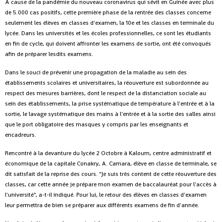
A cause de la pandémie du nouveau coronavirus qui sévit en Guinée avec plus
de 5.000 cas positifs, cette première phase de la rentrée des classes concerne
seulement les élèves en classes d'examen, la 10e et les classes en terminale du
lycée. Dans les universités et les écoles professionnelles, ce sont les étudiants
en fin de cycle, qui doivent affronter les examens de sortie, ont été convoqués
afin de préparer lesdits examens.
Dans le souci de prévenir une propagation de la maladie au sein des
établissements scolaires et universitaires, la réouverture est subordonnée au
respect des mesures barrières, dont le respect de la distanciation sociale au
sein des établissements, la prise systématique de température à l'entrée et à la
sortie, le lavage systématique des mains à l'entrée et à la sortie des salles ainsi
que le port obligatoire des masques y compris par les enseignants et
encadreurs.
Rencontré à la devanture du lycée 2 Octobre à Kaloum, centre administratif et
économique de la capitale Conakry, A. Camara, élève en classe de terminale, se
dit satisfait de la reprise des cours. "Je suis très content de cette réouverture des
classes, car cette année je prépare mon examen de baccalauréat pour l'accès à
l'université", a-t-il indiqué. Pour lui, le retour des élèves en classes d'examen
leur permettra de bien se préparer aux différents examens de fin d'année.