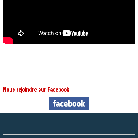
Nous rejoindre sur Facebook
Nous 