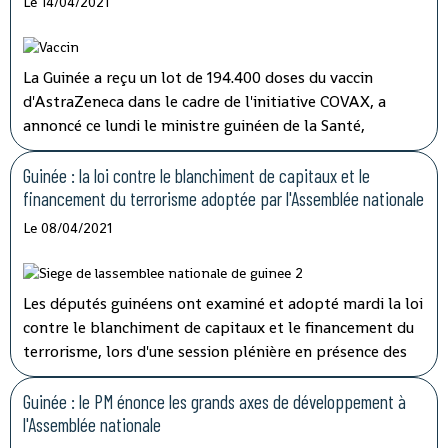
Le 14/04/2021
caractériser les activités des structures impliquées'' dans
les opérations de lutte contre la corruption.
La Guinée a reçu un lot de 194.400 doses du vaccin
d'AstraZeneca dans le cadre de l'initiative COVAX, a
annoncé ce lundi le ministre guinéen de la Santé,
médécin général Rémy Lamah à la radio nationale.
Guinée : la loi contre le blanchiment de capitaux et le
financement du terrorisme adoptée par l'Assemblée nationale
Le 08/04/2021
Les députés guinéens ont examiné et adopté mardi la loi
contre le blanchiment de capitaux et le financement du
terrorisme, lors d'une session plénière en présence des
membres du gouvernement.
Guinée : le PM énonce les grands axes de développement à
l'Assemblée nationale