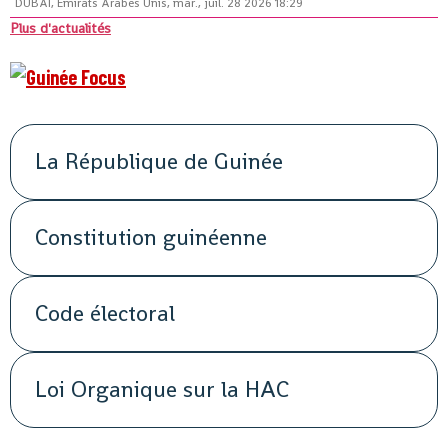
DUBAÏ, Émirats Arabes Unis, mar., juil. 28 2026 18:29
Plus d'actualités
La République de Guinée
Constitution guinéenne
Code électoral
Loi Organique sur la HAC