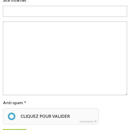
Site Internet
Anti-spam
CLIQUEZ POUR VALIDER
IconCaptcha ©