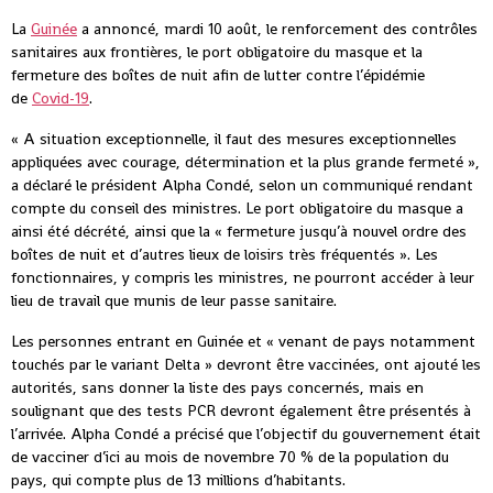
La
Guinée
a annoncé, mardi 10 août, le renforcement des contrôles
sanitaires aux frontières, le port obligatoire du masque et la
fermeture des boîtes de nuit afin de lutter contre l’épidémie
de
Covid-19
.
« A situation exceptionnelle, il faut des mesures exceptionnelles
appliquées avec courage, détermination et la plus grande fermeté »,
a déclaré le président Alpha Condé, selon un communiqué rendant
compte du conseil des ministres. Le port obligatoire du masque a
ainsi été décrété, ainsi que la « fermeture jusqu’à nouvel ordre des
boîtes de nuit et d’autres lieux de loisirs très fréquentés ». Les
fonctionnaires, y compris les ministres, ne pourront accéder à leur
lieu de travail que munis de leur passe sanitaire.
Les personnes entrant en Guinée et « venant de pays notamment
touchés par le variant Delta » devront être vaccinées, ont ajouté les
autorités, sans donner la liste des pays concernés, mais en
soulignant que des tests PCR devront également être présentés à
l’arrivée. Alpha Condé a précisé que l’objectif du gouvernement était
de vacciner d’ici au mois de novembre 70 % de la population du
pays, qui compte plus de 13 millions d’habitants.