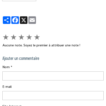
Partager
Facebook
X
Email
★
★
★
★
★
Aucune note. Soyez le premier à attribuer une note !
Ajouter un commentaire
Nom
E-mail