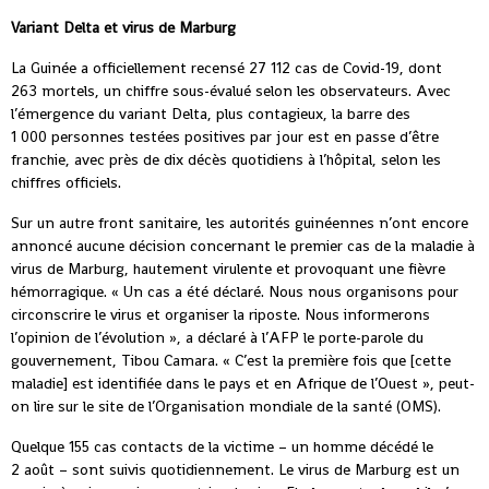
Variant Delta et virus de Marburg
La Guinée a officiellement recensé 27 112 cas de Covid-19, dont
263 mortels, un chiffre sous-évalué selon les observateurs. Avec
l’émergence du variant Delta, plus contagieux, la barre des
1 000 personnes testées positives par jour est en passe d’être
franchie, avec près de dix décès quotidiens à l’hôpital, selon les
chiffres officiels.
Sur un autre front sanitaire, les autorités guinéennes n’ont encore
annoncé aucune décision concernant le premier cas de la maladie à
virus de Marburg, hautement virulente et provoquant une fièvre
hémorragique. « Un cas a été déclaré. Nous nous organisons pour
circonscrire le virus et organiser la riposte. Nous informerons
l’opinion de l’évolution », a déclaré à l’AFP le porte-parole du
gouvernement, Tibou Camara. « C’est la première fois que [cette
maladie] est identifiée dans le pays et en Afrique de l’Ouest », peut-
on lire sur le site de l’Organisation mondiale de la santé (OMS).
Quelque 155 cas contacts de la victime – un homme décédé le
2 août – sont suivis quotidiennement. Le virus de Marburg est un