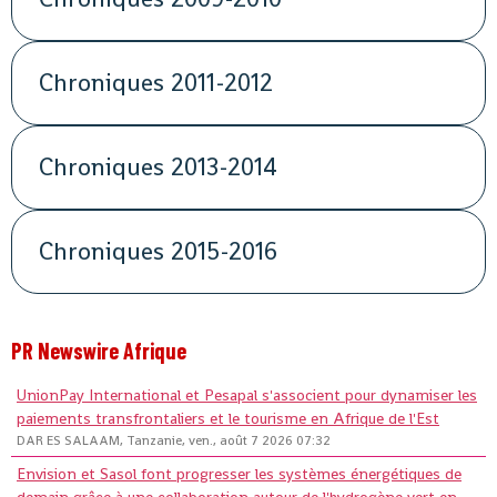
Chroniques 2011-2012
Chroniques 2013-2014
Chroniques 2015-2016
PR Newswire Afrique
UnionPay International et Pesapal s'associent pour dynamiser les
paiements transfrontaliers et le tourisme en Afrique de l'Est
DAR ES SALAAM, Tanzanie, ven., août 7 2026 07:32
Envision et Sasol font progresser les systèmes énergétiques de