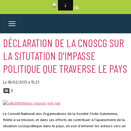
DÉCLARATION DE LA CNOSCG SUR
LA SITUTATION D'IMPASSE
POLITIQUE QUE TRAVERSE LE PAYS
Le 18/02/2013
à 15:21
0
Le Conseil National des Organisations de la Société Civile Guinéenne,
fidèle à sa mission, et dans ses efforts de contribuer à l’apaisement de la
situation sociopolitique dans le pays, en vue d’amener les acteurs vers un