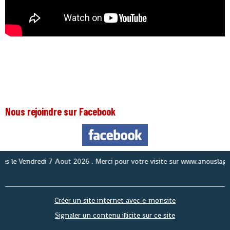
Nous rejoindre sur Facebook
No
Créer un site internet avec e-monsite
Signaler un contenu illicite sur ce site