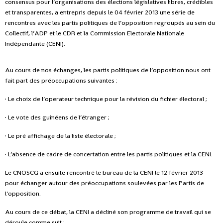
consensus pour l’organisations des élections législatives libres, crédibles
et transparentes, a entrepris depuis le 04 février 2013 une série de
rencontres avec les partis politiques de l’opposition regroupés au sein du
Collectif, l’ADP et le CDR et la Commission Electorale Nationale
Indépendante (CENI).
Au cours de nos échanges, les partis politiques de l’opposition nous ont
fait part des préoccupations suivantes :
· Le choix de l’operateur technique pour la révision du fichier électoral ;
· Le vote des guinéens de l’étranger ;
· Le pré affichage de la liste électorale ;
· L’absence de cadre de concertation entre les partis politiques et la CENI.
Le CNOSCG a ensuite rencontré le bureau de la CENI le 12 février 2013
pour échanger autour des préoccupations soulevées par les Partis de
l’opposition.
Au cours de ce débat, la CENI a décliné son programme de travail qui se
déroule comme suit :