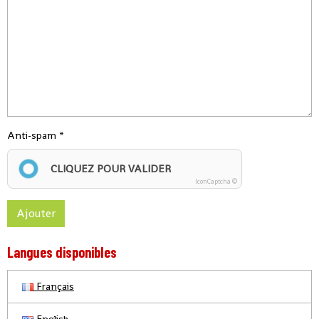
Anti-spam
CLIQUEZ POUR VALIDER
IconCaptcha ©
Ajouter
Langues disponibles
Français
English