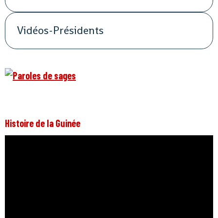
Vidéos-Présidents
Histoire de la Guinée