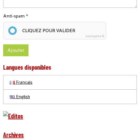
Anti-spam
CLIQUEZ POUR VALIDER
IconCaptcha ©
Ajouter
Langues disponibles
Français
English
Archives