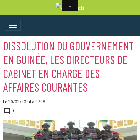
DISSOLUTION DU GOUVERNEMENT
EN GUINÉE, LES DIRECTEURS DE
CABINET EN CHARGE DES
AFFAIRES COURANTES
Le 20/02/2024
à 07:18
0