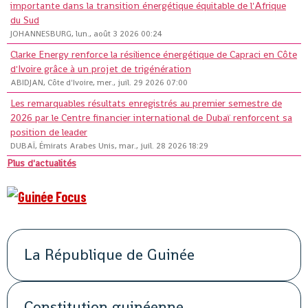
importante dans la transition énergétique équitable de l'Afrique
du Sud
JOHANNESBURG, lun., août 3 2026 00:24
Clarke Energy renforce la résilience énergétique de Capraci en Côte
d'Ivoire grâce à un projet de trigénération
ABIDJAN, Côte d'Ivoire, mer., juil. 29 2026 07:00
Les remarquables résultats enregistrés au premier semestre de
2026 par le Centre financier international de Dubaï renforcent sa
position de leader
DUBAÏ, Émirats Arabes Unis, mar., juil. 28 2026 18:29
Plus d'actualités
La République de Guinée
Constitution guinéenne