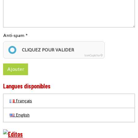
Anti-spam
CLIQUEZ POUR VALIDER
IconCaptcha ©
Ajouter
Langues disponibles
Français
English