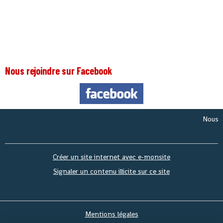
Nous rejoindre sur Facebook
Nous som
Créer un site internet avec e-monsite
Signaler un contenu illicite sur ce site
Mentions légales