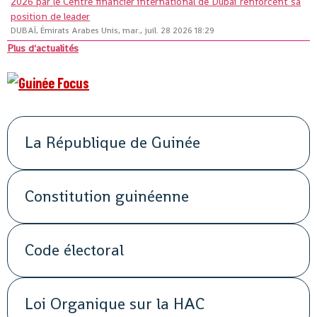
2026 par le Centre financier international de Dubaï renforcent sa
position de leader
DUBAÏ, Émirats Arabes Unis, mar., juil. 28 2026 18:29
Plus d'actualités
La République de Guinée
Constitution guinéenne
Code électoral
Loi Organique sur la HAC