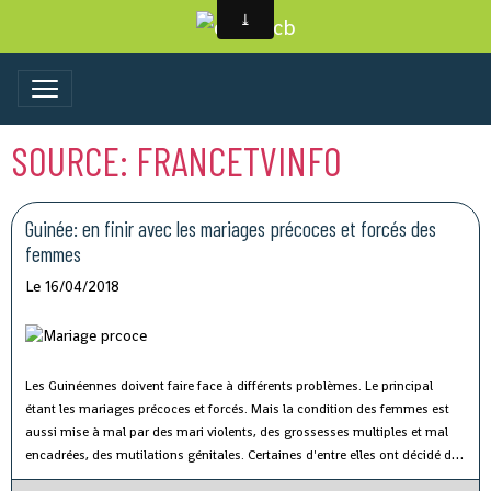
SOURCE: FRANCETVINFO
Guinée: en finir avec les mariages précoces et forcés des
femmes
Le 16/04/2018
Les Guinéennes doivent faire face à différents problèmes. Le principal
étant les mariages précoces et forcés. Mais la condition des femmes est
aussi mise à mal par des mari violents, des grossesses multiples et mal
encadrées, des mutilations génitales. Certaines d'entre elles ont décidé de
réagir et de s'organiser pour faire changer les choses.