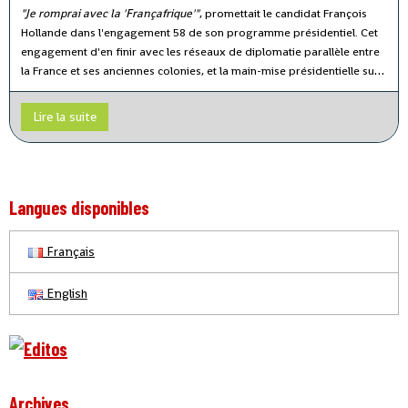
"Je romprai avec la 'Françafrique'"
, promettait le candidat François
Hollande dans l'engagement 58 de son programme présidentiel. Cet
engagement d'en finir avec les réseaux de diplomatie parallèle entre
la France et ses anciennes colonies, et la main-mise présidentielle sur
les dossiers africains, d'autres présidents l'ont pris avant lui.
Lire la suite
Langues disponibles
Français
English
Archives