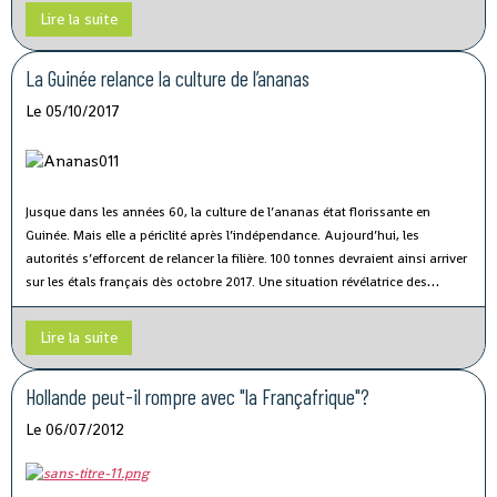
Lire la suite
La Guinée relance la culture de l’ananas
Le 05/10/2017
Jusque dans les années 60, la culture de l’ananas état florissante en
Guinée. Mais elle a périclité après l’indépendance. Aujourd’hui, les
autorités s’efforcent de relancer la filière. 100 tonnes devraient ainsi arriver
sur les étals français dès octobre 2017. Une situation révélatrice des
problèmes de l’agriculture du pays.
Lire la suite
Hollande peut-il rompre avec "la Françafrique"?
Le 06/07/2012