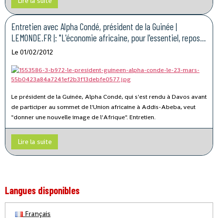
Lire la suite
l'Assemblée nationale.
Entretien avec Alpha Condé, président de la Guinée |
LEMONDE.FR |: "L'économie africaine, pour l'essentiel, repose
sur les femmes"
Le 01/02/2012
Le président de la Guinée, Alpha Condé, qui s'est rendu à Davos avant
de participer au sommet de l'Union africaine à Addis-Abeba, veut
"donner une nouvelle image de l'Afrique". Entretien.
Lire la suite
Langues disponibles
Français