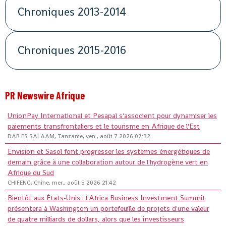
Chroniques 2013-2014
Chroniques 2015-2016
PR Newswire Afrique
UnionPay International et Pesapal s'associent pour dynamiser les
paiements transfrontaliers et le tourisme en Afrique de l'Est
DAR ES SALAAM, Tanzanie, ven., août 7 2026 07:32
Envision et Sasol font progresser les systèmes énergétiques de
demain grâce à une collaboration autour de l'hydrogène vert en
Afrique du Sud
CHIFENG, Chine, mer., août 5 2026 21:42
Bientôt aux États-Unis : l'Africa Business Investment Summit
présentera à Washington un portefeuille de projets d'une valeur
de quatre milliards de dollars, alors que les investisseurs