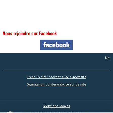
Nous rejoindre sur Facebook
Nous som
Créer un site internet avec e-monsite
Signaler un contenu illicite sur ce site
Mentions légales