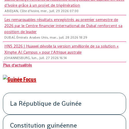
d'Ivoire grâce à un projet de trigénération
ABIDJAN, Côte d'Ivoire, mer., juil. 29 2026 07:00
Les remarquables résultats enregistrés au premier semestre de
2026 par le Centre financier international de Dubaï renforcent sa
position de leader
DUBAÏ, Émirats Arabes Unis, mar., juil. 28 2026 18:29
HNS 2026 | Huawei dévoile la version améliorée de sa solution «
Xinghe AI Campus » pour l'Afrique australe
JOHANNESBURG, lun., juil. 27 2026 16:14
Plus d'actualités
La République de Guinée
Constitution guinéenne