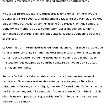
prendre, concernant ces zones, des ‘’dispositions particulières ».
« Il y a des préoccupations particulières le long de la frontière avec le
Liberia et la Sierra Leone, principalement à Macenta et à Pamelap, où des
dispositions particulières sont en train d’être prises », ont dit, samedi à
Conakry, les membres de la commission, assurant que dix camions
contenant du matériel sanitaire ont quitté la capitale guinéenne pour les
provinces.
La Commission interministérielle qui donnait une conférence a ajouté que
l’état d’urgence sanitaire nationale décrété par le Chef de l’Etat guinéen
sur la riposte contre l’épidémie Ebola est en cours d’application avec
l’installation des équipes de contrôle sanitaire au niveau de 41 postes
frontaliers identifiés.
Selon le Dr Sakoba Keita, un des acteurs de la lutte, des médecins du
service public et des services de santé de l’armée sont prêts à être
déployés. « On a eu, a-t-il indiqué, plus de 100 candidats. Or, on a besoin
de 82 personnes, soit 42 agents des forces armées et 42 médecins civils.
Mais ils ne vont pas en tant que soldat de l’armée de l’air mais en tant
qu’agents de santé ».