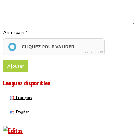
Anti-spam
CLIQUEZ POUR VALIDER
IconCaptcha ©
Ajouter
Langues disponibles
Français
English