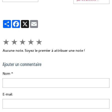
Partager
Facebook
X
Email
★
★
★
★
★
Aucune note. Soyez le premier à attribuer une note !
Ajouter un commentaire
Nom
E-mail