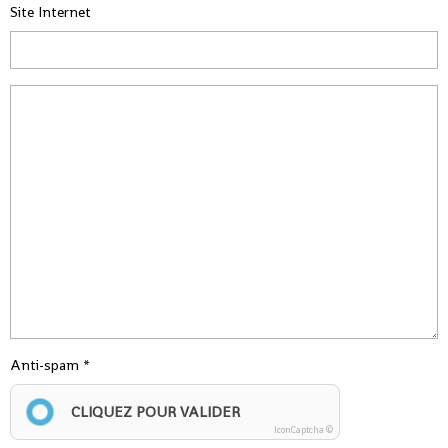
Site Internet
Anti-spam
CLIQUEZ POUR VALIDER
IconCaptcha ©