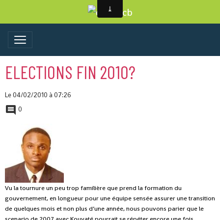
ELECTIONS FIN 2010?
Le 04/02/2010
à 07:26
0
Vu la tournure un peu trop familière que prend la formation du
gouvernement, en longueur pour une équipe sensée assurer une transition
de quelques mois et non plus d’une année, nous pouvons parier que le
scenario de 2007 avec Kouyaté pourrait se répéter encore une fois.