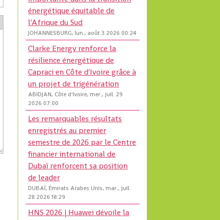
énergétique équitable de
l'Afrique du Sud
JOHANNESBURG, lun., août 3 2026 00:24
Clarke Energy renforce la
résilience énergétique de
Capraci en Côte d'Ivoire grâce à
un projet de trigénération
ABIDJAN, Côte d'Ivoire, mer., juil. 29
2026 07:00
Les remarquables résultats
enregistrés au premier
semestre de 2026 par le Centre
financier international de
Dubaï renforcent sa position
de leader
DUBAÏ, Émirats Arabes Unis, mar., juil.
28 2026 18:29
HNS 2026 | Huawei dévoile la