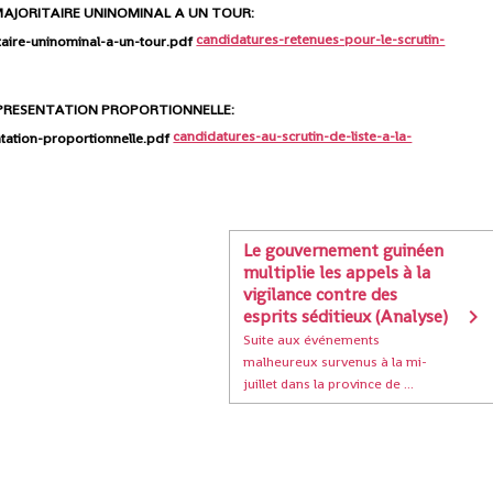
AJORITAIRE UNINOMINAL A UN TOUR:
candidatures-retenues-pour-le-scrutin-
EPRESENTATION PROPORTIONNELLE:
candidatures-au-scrutin-de-liste-a-la-
Le gouvernement guinéen
multiplie les appels à la
vigilance contre des
esprits séditieux (Analyse)
Suite aux événements
malheureux survenus à la mi-
juillet dans la province de ...