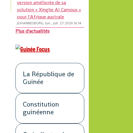
version améliorée de sa
solution « Xinghe AI Campus »
pour l'Afrique australe
JOHANNESBURG, lun., juil. 27 2026 16:14
Plus d'actualités
La République de
Guinée
Constitution
guinéenne