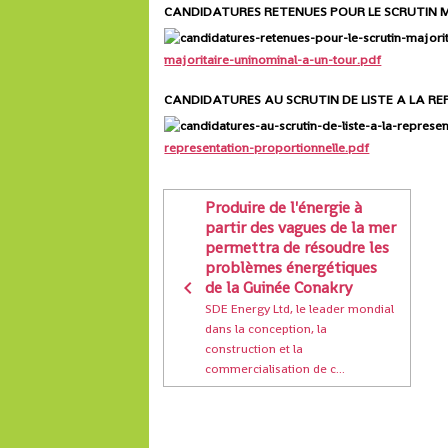
CANDIDATURES RETENUES POUR LE SCRUTIN M
majoritaire-uninominal-a-un-tour.pdf
CANDIDATURES AU SCRUTIN DE LISTE A LA R
representation-proportionnelle.pdf
Produire de l'énergie à
partir des vagues de la mer
permettra de résoudre les
problèmes énergétiques
de la Guinée Conakry
SDE Energy Ltd, le leader mondial
dans la conception, la
construction et la
commercialisation de c...