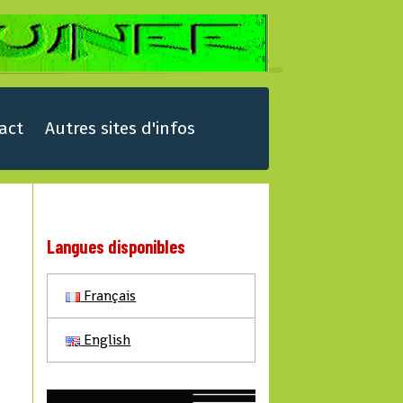
act
Autres sites d'infos
Langues disponibles
Français
English