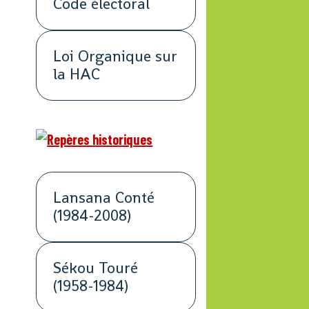
Code électoral
Loi Organique sur
la HAC
Lansana Conté
(1984-2008)
Sékou Touré
(1958-1984)