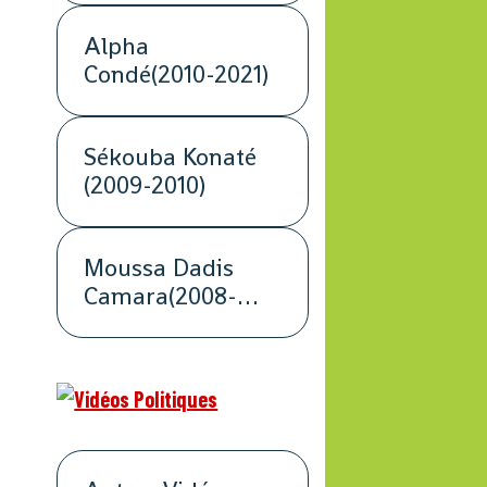
Alpha
Condé(2010-2021)
Sékouba Konaté
(2009-2010)
Moussa Dadis
Camara(2008-
2009)