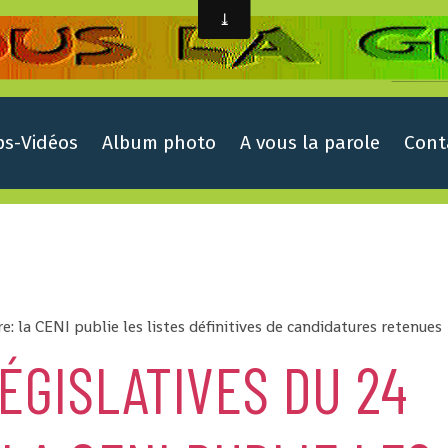
ps-Vidéos
Album photo
A vous la parole
Cont
e: la CENI publie les listes définitives de candidatures retenues
ÉGISLATIVES DU 24