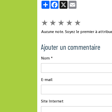
Partager
Facebook
X
Email
★
★
★
★
★
Aucune note. Soyez le premier à attribue
Ajouter un commentaire
Nom
E-mail
Site Internet