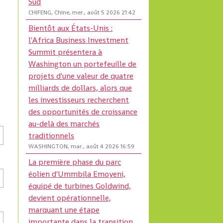
Sud
CHIFENG, Chine, mer., août 5 2026 21:42
Bientôt aux États-Unis :
l'Africa Business Investment
Summit présentera à
Washington un portefeuille de
projets d'une valeur de quatre
milliards de dollars, alors que
les investisseurs recherchent
des opportunités de croissance
au-delà des marchés
traditionnels
WASHINGTON, mar., août 4 2026 16:59
La première phase du parc
éolien d'Ummbila Emoyeni,
équipé de turbines Goldwind,
devient opérationnelle,
marquant une étape
importante dans la transition