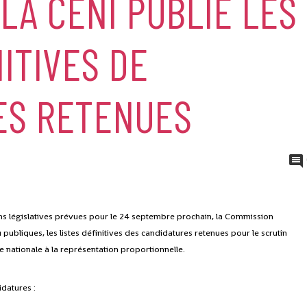
LA CENI PUBLIE LES
NITIVES DE
ES RETENUES
ions législatives prévues pour le 24 septembre prochain, la Commission
publiques, les listes définitives des candidatures retenues pour le scrutin
ste nationale à la représentation proportionnelle.
idatures :