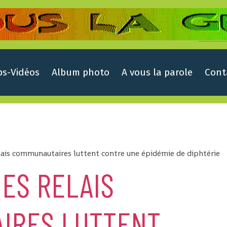
ps-Vidéos
Album photo
A vous la parole
Cont
elais communautaires luttent contre une épidémie de diphtérie
DES RELAIS
IRES LUTTENT