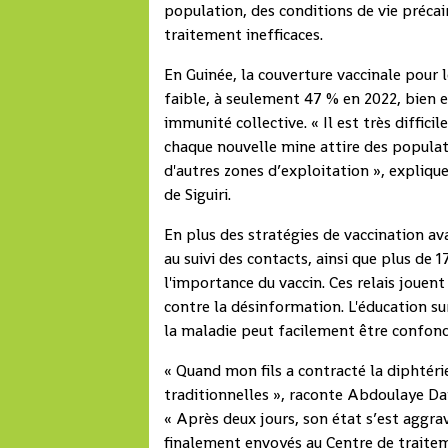
population, des conditions de vie précai
traitement inefficaces.
En Guinée, la couverture vaccinale pour
faible, à seulement 47 % en 2022, bien 
immunité collective. « Il est très diffici
chaque nouvelle mine attire des populat
d'autres zones d’exploitation », expliqu
de Siguiri.
En plus des stratégies de vaccination av
au suivi des contacts, ainsi que plus de 
l'importance du vaccin. Ces relais jouent
contre la désinformation. L'éducation su
la maladie peut facilement être confon
« Quand mon fils a contracté la diphtér
traditionnelles », raconte Abdoulaye Da
« Après deux jours, son état s’est aggrav
finalement envoyés au Centre de traiteme