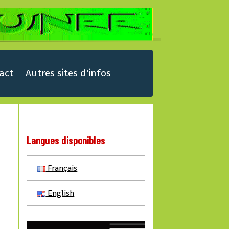
act
Autres sites d'infos
Langues disponibles
Français
English