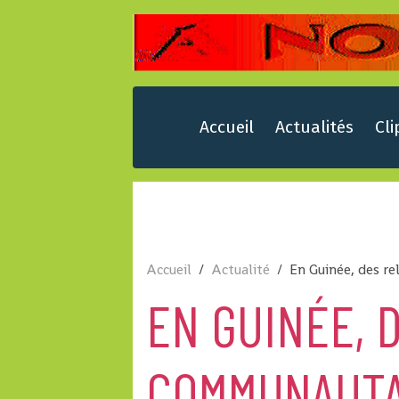
Accueil
Actualités
Cli
Accueil
Actualité
En Guinée, des r
EN GUINÉE, 
COMMUNAUTA