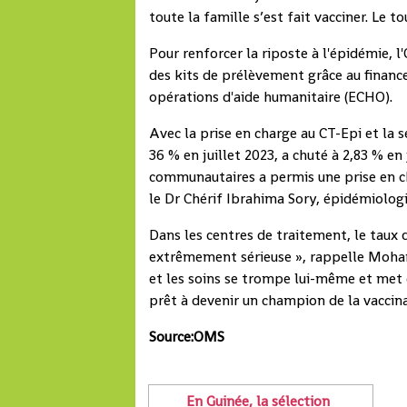
toute la famille s’est fait vacciner. Le to
Pour renforcer la riposte à l'épidémie, 
des kits de prélèvement grâce au financ
opérations d'aide humanitaire (ECHO).
Avec la prise en charge au CT-Epi et la s
36 % en juillet 2023, a chuté à 2,83 % en 
communautaires a permis une prise en ch
le Dr Chérif Ibrahima Sory, épidémiolog
Dans les centres de traitement, le taux 
extrêmement sérieuse », rappelle Mohame
et les soins se trompe lui-même et met e
prêt à devenir un champion de la vaccina
Source:OMS
En Guinée, la sélection