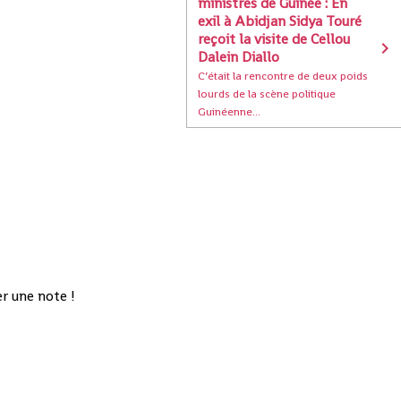
ministres de Guinée : En
exil à Abidjan Sidya Touré
reçoit la visite de Cellou
Dalein Diallo
C’était la rencontre de deux poids
lourds de la scène politique
Guinéenne...
r une note !