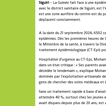
Siguiri
– La Guinée fait face à une épidém
avec le district sanitaire de Siguiri, est
est une zone aurifère du centre-est du pa
déplacent constamment.
A la date du 21 septembre 2024, 6502 ca
épidémies. Dès les premières heures de 
le Ministère de la santé, à travers la Di
traitement épidémiologique (CT-Epi) pour
Hospitalisé d’urgence au CT-Epi, Mohame
dans un état critique : « Ses parents av
décédée le lendemain », explique Moham
dominée par l'exploitation artisanale de
gens de chercher des soins médicaux et à 
Sans un traitement rapide à base d’anato
atteindre 40 %, surtout chez les jeunes 
avait disparu depuis plus de 20 ans, est