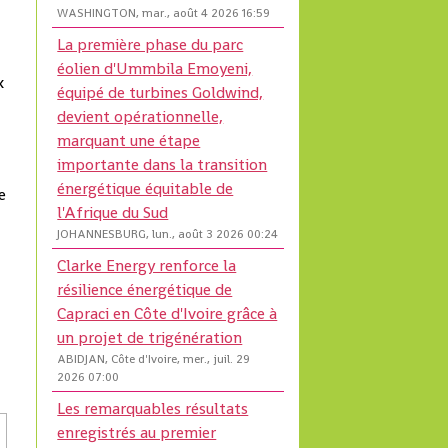
WASHINGTON, mar., août 4 2026 16:59
La première phase du parc
éolien d'Ummbila Emoyeni,
x
équipé de turbines Goldwind,
devient opérationnelle,
marquant une étape
importante dans la transition
énergétique équitable de
e
l'Afrique du Sud
JOHANNESBURG, lun., août 3 2026 00:24
Clarke Energy renforce la
résilience énergétique de
Capraci en Côte d'Ivoire grâce à
un projet de trigénération
ABIDJAN, Côte d'Ivoire, mer., juil. 29
2026 07:00
Les remarquables résultats
enregistrés au premier