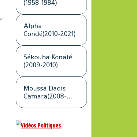
(1958-1984)
Alpha
Condé(2010-2021)
Sékouba Konaté
(2009-2010)
Moussa Dadis
Camara(2008-
2009)