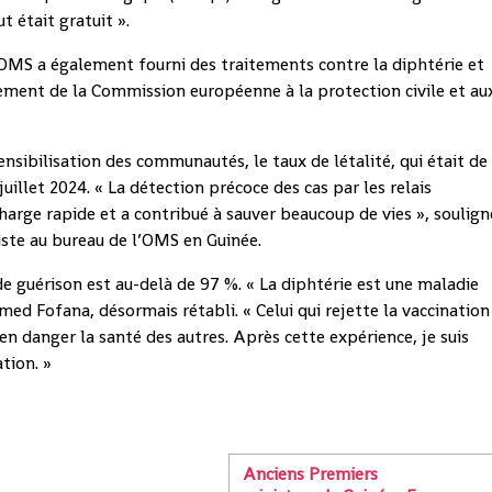
ut était gratuit ».
l'OMS a également fourni des traitements contre la diphtérie et
ement de la Commission européenne à la protection civile et au
ensibilisation des communautés, le taux de létalité, qui était de
juillet 2024. « La détection précoce des cas par les relais
arge rapide et a contribué à sauver beaucoup de vies », soulign
iste au bureau de l’OMS en Guinée.
de guérison est au-delà de 97 %. « La diphtérie est une maladie
d Fofana, désormais rétabli. « Celui qui rejette la vaccination
n danger la santé des autres. Après cette expérience, je suis
tion. »
Anciens Premiers