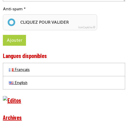
Anti-spam
CLIQUEZ POUR VALIDER
IconCaptcha ©
Ajouter
Langues disponibles
Français
English
Archives