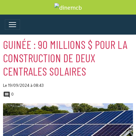
GUINÉE : 90 MILLIONS $ POUR LA
CONSTRUCTION DE DEUX
CENTRALES SOLAIRES
Le 19/09/2024
à 08:43
0