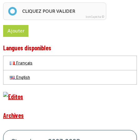
CLIQUEZ POUR VALIDER
IconCaptcha ©
Ajouter
Langues disponibles
Français
English
Archives