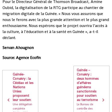
Pour le Directeur Général de Thomson Broadcast, Amine
Oubid, la digitalisation de la RTG participe au chantier de
migration digitale de la Guinée. « Nous vous assurons que
nous le ferons avec la plus grande attention et le plus grand
enthousiasme. Nous espérons que le projet ouvrira l’accès à
la culture, à l’éducation et à la santé en Guinée », a-t-il
déclaré.
Servan Ahougnon
Source: Agence Ecofin
Guinée –
Guinée-
Conakry :
Conakry : la
deux hommes
Cédéao et les
d’affaires
Nations
guinéens
Unies
sanctionnés
proposent
pour soutien
leur soutien
au terrorisme
Une délégation
Le Bureau de
conjointe
contrôle des