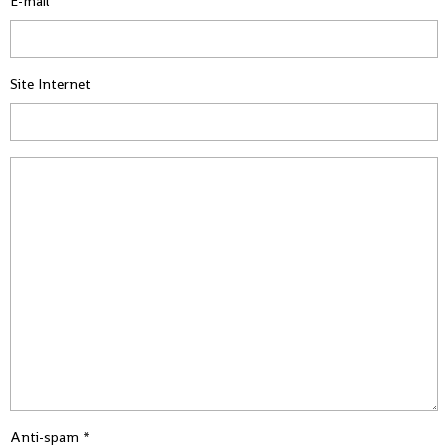
E-mail
Site Internet
Anti-spam