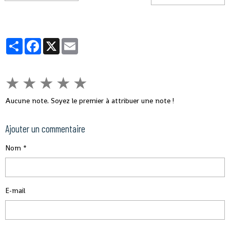
Partager
Facebook
X
Email
★
★
★
★
★
Aucune note. Soyez le premier à attribuer une note !
Ajouter un commentaire
Nom
E-mail