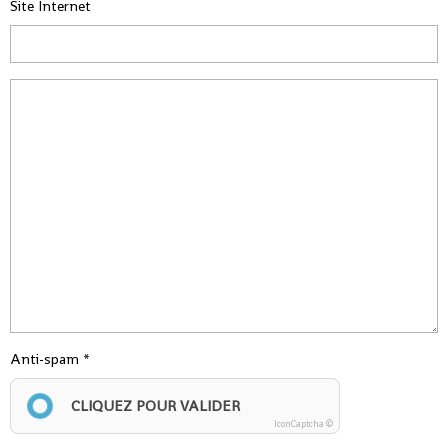
Site Internet
Anti-spam
CLIQUEZ POUR VALIDER
IconCaptcha ©