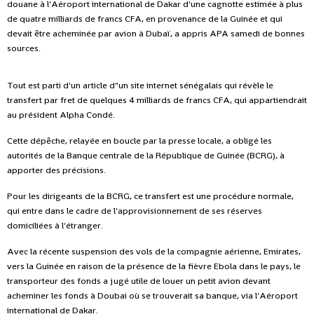
douane à l'Aéroport international de Dakar d'une cagnotte estimée à plus
de quatre milliards de francs CFA, en provenance de la Guinée et qui
devait être acheminée par avion à Dubaï, a appris APA samedi de bonnes
sources.
Tout est parti d'un article d"un site internet sénégalais qui révèle le
transfert par fret de quelques 4 milliards de francs CFA, qui appartiendrait
au président Alpha Condé.
Cette dépêche, relayée en boucle par la presse locale, a obligé les
autorités de la Banque centrale de la République de Guinée (BCRG), à
apporter des précisions.
Pour les dirigeants de la BCRG, ce transfert est une procédure normale,
qui entre dans le cadre de l'approvisionnement de ses réserves
domiciliées à l'étranger.
Avec la récente suspension des vols de la compagnie aérienne, Emirates,
vers la Guinée en raison de la présence de la fièvre Ebola dans le pays, le
transporteur des fonds a jugé utile de louer un petit avion devant
acheminer les fonds à Doubai où se trouverait sa banque, via l'Aéroport
international de Dakar.