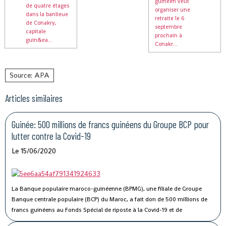
guinéen veut
de quatre étages
organiser une
dans la banlieue
retraite le 6
de Conakry,
septembre
capitale
prochain à
guin&ea...
Conakr...
Source: APA
Articles similaires
Guinée: 500 millions de francs guinéens du Groupe BCP pour
lutter contre la Covid-19
Le 15/06/2020
La Banque populaire maroco-guinéenne (BPMG), une filiale de Groupe
Banque centrale populaire (BCP) du Maroc, a fait don de 500 millions de
francs guinéens au Fonds Spécial de riposte à la Covid-19 et de
stabilisation économique de la Guinée.