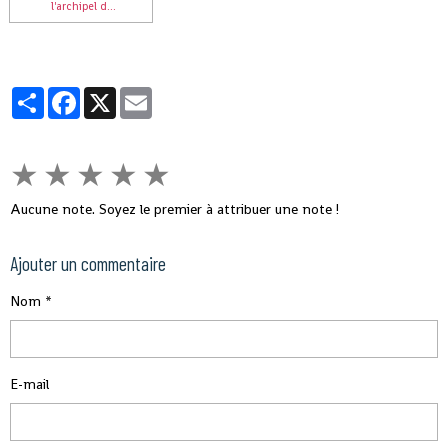
l'archipel d...
Partager
Facebook
X
Email
★
★
★
★
★
Aucune note. Soyez le premier à attribuer une note !
Ajouter un commentaire
Nom
E-mail