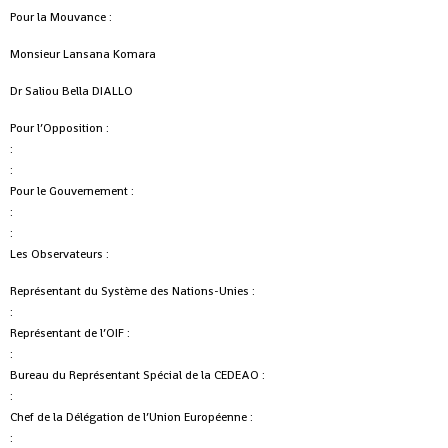
Pour la Mouvance :
Monsieur Lansana Komara
Dr Saliou Bella DIALLO
Pour l’Opposition :
:
:
Pour le Gouvernement :
:
:
Les Observateurs :
Représentant du Système des Nations-Unies :
:
Représentant de l’OIF :
:
Bureau du Représentant Spécial de la CEDEAO :
:
Chef de la Délégation de l’Union Européenne :
: