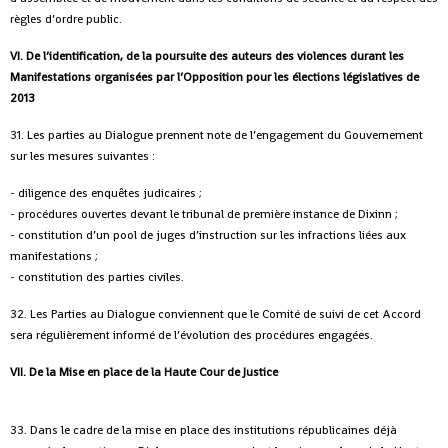
règles d’ordre public.
VI. De l’identification, de la poursuite des auteurs des violences durant les
Manifestations organisées par l’Opposition pour les élections législatives de
2013
31. Les parties au Dialogue prennent note de l’engagement du Gouvernement
sur les mesures suivantes :
- diligence des enquêtes judicaires ;
- procédures ouvertes devant le tribunal de première instance de Dixinn ;
- constitution d’un pool de juges d’instruction sur les infractions liées aux
manifestations ;
- constitution des parties civiles.
32. Les Parties au Dialogue conviennent que le Comité de suivi de cet Accord
sera régulièrement informé de l’évolution des procédures engagées.
VII. De la Mise en place de la Haute Cour de Justice
33. Dans le cadre de la mise en place des institutions républicaines déjà