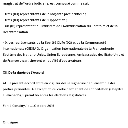
magistrat de l'ordre judiciaire, est composé comme suit :
- trois (03) représentants de la Majorité présidentielle ;
- trois (03) représentants de l’Opposition ;
- un (01) représentant du Ministère de l'Administration du Territoire et de 1a
Décentralisation.
40. Les représentants de la Société Civile (02) et de la Communauté
Internationale (CEDEAO, Organisation Internationale de la Francophonie,
Système des Nations-Unies, Union Européenne, Ambassades des Etats-Unis et
de France) y participeront en qualité d'observateurs.
XII. De la durée de l'Accord
41. Le présent accord entre en vigueur dès la signature par l'ensemble des
parties prenantes. A l'exception du cadre permanent de concertation (Chapitre
III aliéna 16), il prend fin après les élections législatives.
Fait à Conakry, le ….Octobre 2016
Ont signé :