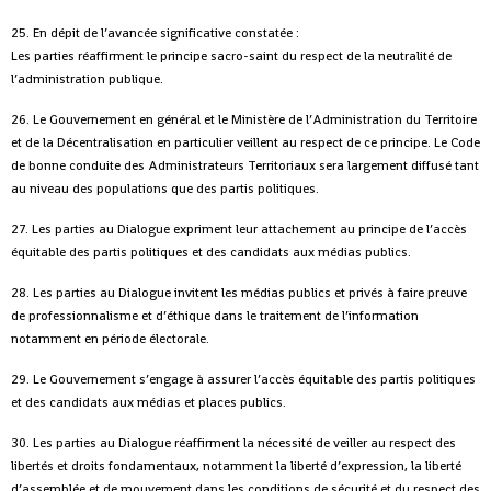
25. En dépit de l’avancée significative constatée :
Les parties réaffirment le principe sacro-saint du respect de la neutralité de
l’administration publique.
26. Le Gouvernement en général et le Ministère de l’Administration du Territoire
et de la Décentralisation en particulier veillent au respect de ce principe. Le Code
de bonne conduite des Administrateurs Territoriaux sera largement diffusé tant
au niveau des populations que des partis politiques.
27. Les parties au Dialogue expriment leur attachement au principe de l’accès
équitable des partis politiques et des candidats aux médias publics.
28. Les parties au Dialogue invitent les médias publics et privés à faire preuve
de professionnalisme et d’éthique dans le traitement de l’information
notamment en période électorale.
29. Le Gouvernement s’engage à assurer l’accès équitable des partis politiques
et des candidats aux médias et places publics.
30. Les parties au Dialogue réaffirment la nécessité de veiller au respect des
libertés et droits fondamentaux, notamment la liberté d’expression, la liberté
d’assemblée et de mouvement dans les conditions de sécurité et du respect des