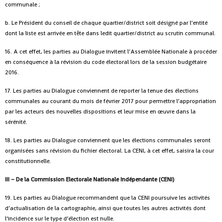
communale ;
b. Le Président du conseil de chaque quartier/district soit désigné par l’entité
dont la liste est arrivée en tête dans ledit quartier/district au scrutin communal.
16. A cet effet, les parties au Dialogue invitent l’Assemblée Nationale à procéder
en conséquence à la révision du code électoral lors de la session budgétaire
2016.
17. Les parties au Dialogue conviennent de reporter la tenue des élections
communales au courant du mois de février 2017 pour permettre l’appropriation
par les acteurs des nouvelles dispositions et leur mise en œuvre dans la
sérénité.
18. Les parties au Dialogue conviennent que les élections communales seront
organisées sans révision du fichier électoral. La CENI, à cet effet, saisira la cour
constitutionnelle.
III – De la Commission Electorale Nationale Indépendante (CENI)
19. Les parties au Dialogue recommandent que la CENI poursuive les activités
d’actualisation de la cartographie, ainsi que toutes les autres activités dont
l’incidence sur le type d’élection est nulle.