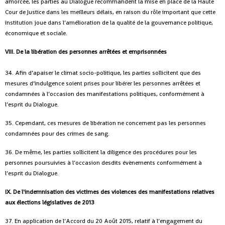
amorcée, les parties au Dialogue recommandent la mise en place de la Haute
Cour de Justice dans les meilleurs délais, en raison du rôle important que cette
institution joue dans l’amélioration de la qualité de la gouvernance politique,
économique et sociale.
VIII. De la libération des personnes arrêtées et emprisonnées
34. Afin d’apaiser le climat socio-politique, les parties sollicitent que des
mesures d’indulgence soient prises pour libérer les personnes arrêtées et
condamnées à l’occasion des manifestations politiques, conformément à
l’esprit du Dialogue.
35. Cependant, ces mesures de libération ne concernent pas les personnes
condamnées pour des crimes de sang.
36. De même, les parties sollicitent la diligence des procédures pour les
personnes poursuivies à l’occasion desdits évènements conformément à
l’esprit du Dialogue.
IX. De l'indemnisation des victimes des violences des manifestations relatives
aux élections législatives de 2013
37. En application de l’Accord du 20 Août 2015, relatif à l’engagement du