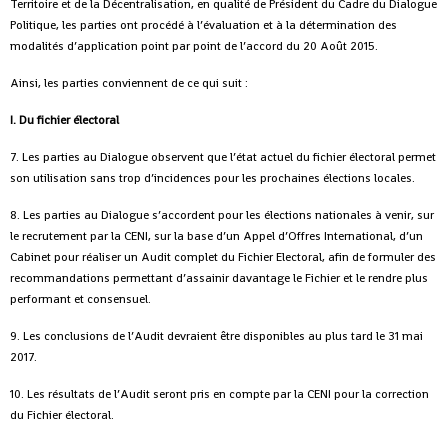
Territoire et de la Décentralisation, en qualité de Président du Cadre du Dialogue
Politique, les parties ont procédé à l’évaluation et à la détermination des
modalités d’application point par point de l’accord du 20 Août 2015.
Ainsi, les parties conviennent de ce qui suit :
I. Du fichier électoral
7. Les parties au Dialogue observent que l’état actuel du fichier électoral permet
son utilisation sans trop d’incidences pour les prochaines élections locales.
8. Les parties au Dialogue s’accordent pour les élections nationales à venir, sur
le recrutement par la CENI, sur la base d’un Appel d’Offres International, d’un
Cabinet pour réaliser un Audit complet du Fichier Electoral, afin de formuler des
recommandations permettant d’assainir davantage le Fichier et le rendre plus
performant et consensuel.
9. Les conclusions de l’Audit devraient être disponibles au plus tard le 31 mai
2017.
10. Les résultats de l’Audit seront pris en compte par la CENI pour la correction
du Fichier électoral.