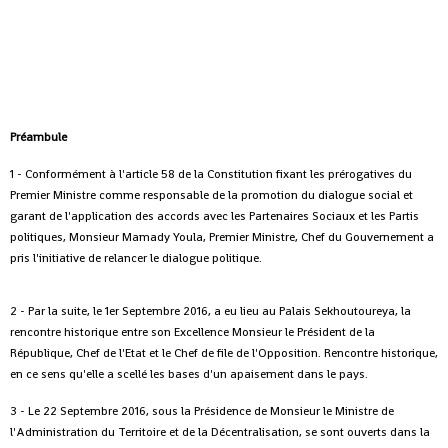
Préambule
1 - Conformément à l'article 58 de la Constitution fixant les prérogatives du
Premier Ministre comme responsable de la promotion du dialogue social et
garant de l'application des accords avec les Partenaires Sociaux et les Partis
politiques, Monsieur Mamady Youla, Premier Ministre, Chef du Gouvernement a
pris l'initiative de relancer le dialogue politique.
2 - Par la suite, le 1er Septembre 2016, a eu lieu au Palais Sekhoutoureya, la
rencontre historique entre son Excellence Monsieur le Président de la
République, Chef de l'Etat et le Chef de file de l'Opposition. Rencontre historique,
en ce sens qu'elle a scellé les bases d'un apaisement dans le pays.
3 - Le 22 Septembre 2016, sous la Présidence de Monsieur le Ministre de
l'Administration du Territoire et de la Décentralisation, se sont ouverts dans la