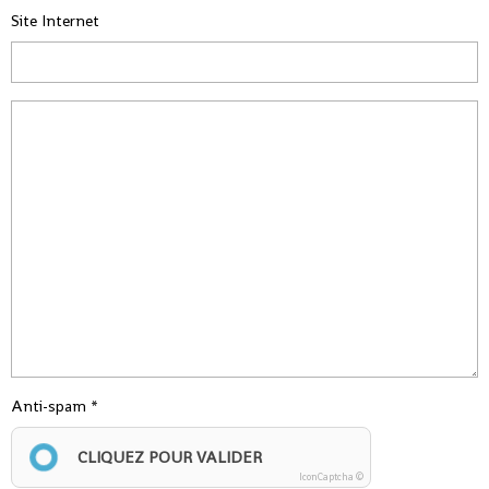
Site Internet
Anti-spam
CLIQUEZ POUR VALIDER
IconCaptcha ©