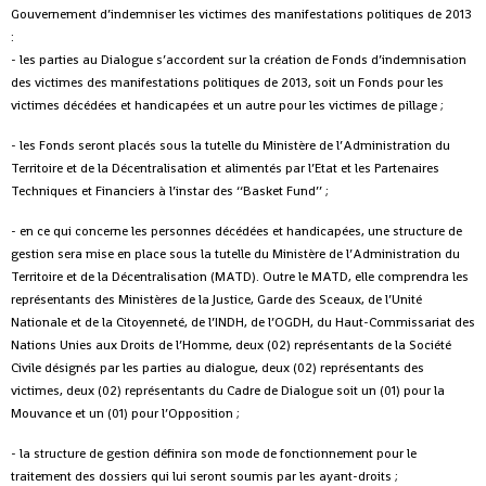
Gouvernement d’indemniser les victimes des manifestations politiques de 2013
:
- les parties au Dialogue s’accordent sur la création de Fonds d’indemnisation
des victimes des manifestations politiques de 2013, soit un Fonds pour les
victimes décédées et handicapées et un autre pour les victimes de pillage ;
- les Fonds seront placés sous la tutelle du Ministère de l’Administration du
Territoire et de la Décentralisation et alimentés par l’Etat et les Partenaires
Techniques et Financiers à l’instar des ‘‘Basket Fund’’ ;
- en ce qui concerne les personnes décédées et handicapées, une structure de
gestion sera mise en place sous la tutelle du Ministère de l’Administration du
Territoire et de la Décentralisation (MATD). Outre le MATD, elle comprendra les
représentants des Ministères de la Justice, Garde des Sceaux, de l’Unité
Nationale et de la Citoyenneté, de l’INDH, de l’OGDH, du Haut-Commissariat des
Nations Unies aux Droits de l’Homme, deux (02) représentants de la Société
Civile désignés par les parties au dialogue, deux (02) représentants des
victimes, deux (02) représentants du Cadre de Dialogue soit un (01) pour la
Mouvance et un (01) pour l’Opposition ;
- la structure de gestion définira son mode de fonctionnement pour le
traitement des dossiers qui lui seront soumis par les ayant-droits ;