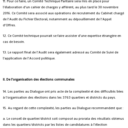
11. Pour ce faire, un Comité Technique Paritaire sera mis en place pour
l’élaboration d’un cahier de charges y afférent, au plus tard le 30 novembre
2016. Ce Comité sera associé aux opérations de recrutement du Cabinet chargé
de l’Audit du Fichier Electoral, notamment au dépouillement de l’Appel
d’Offres.
12. Ce Comité technique pourrait se faire assister d’une expertise étrangère en
cas de besoin.
13. Le rapport final de l’Audit sera également adressé au Comité de Suivi de
l’application de l’Accord politique.
II. De l’organisation des élections communales
14. Les parties au Dialogue ont pris acte de la complexité et des difficultés liées
à l’organisation des élections dans les 3763 quartiers et districts du pays.
15. Au regard de cette complexité, les parties au Dialogue recommandent que :
a. Le conseil de quartier/district soit composé au prorata des résultats obtenus
dans les quartiers/districts par les listes de candidatures à l’élection