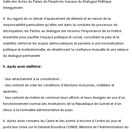
Salle des Actes du Palais du Peuple les travaux du Dialogue Politique
Interguineen.
4. Au regard de ce climat d’apaisement de détente et en raison de la
responsabilité particulière qu’elles ont dans la conduite du processus de
décrispation, les Parties au dialogue ont reconnu l’importance de se mettre
ensemble pour pacifier l’espace politique et social, consolider la paix et la
stabilité, renforcer les acquis démocratiques et parvenir à une normalisation
politique et institutionnelle, en rétablissant la confiance mutuelle et une relance
du dialogue permanent.
5. Après avoir réaffirmé :
- leur attachement à la constitution ;
- leur volonté de créer les conditions d'élections inclusives, crédibles et
apaisées ;
- leur volonté de mettre en commun leurs efforts et leurs énergies en vue d'un
fonctionnement normal des Institutions de la République de Guinée et d'un
retour à la normalité administrative du pays.
6. Après avoir convenu du Cadre et des points à inscrire à l’ordre du jour et
porté leur choix sur le Général Bouréma CONDE, Ministre de l’Administration du