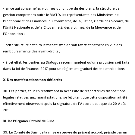
- en ce qui concerne les victimes qui ont perdu des biens, la structure de
gestion comprendra outre le MATD, les représentants des Ministères de
l’Economie et des Finances, du Commerce, de la Justice, Garde des Sceaux, de
l’Unité Nationale et de la Citoyenneté, des victimes, de la Mouvance et de
l’Opposition ;
- cette structure définira le mécanisme de son fonctionnement en vue des
remboursements des ayant-droits ;
- à cet effet, les parties au Dialogue recommandent qu’une provision soit faite
dans la loi de finances 2017 pour un règlement graduel des indemnisations.
X. Des manifestations non déclarées
38. Les parties, tout en réaffirmant la nécessité de respecter les dispositions
légales relatives aux manifestations, se félicitent que cette disposition ait été
effectivement observée depuis la signature de l’Accord politique du 20 Août
2015.
XI. De l'Organe/ Comité de Suivi
39. Le Comité de Suivi de la mise en œuvre du présent accord, présidé par un