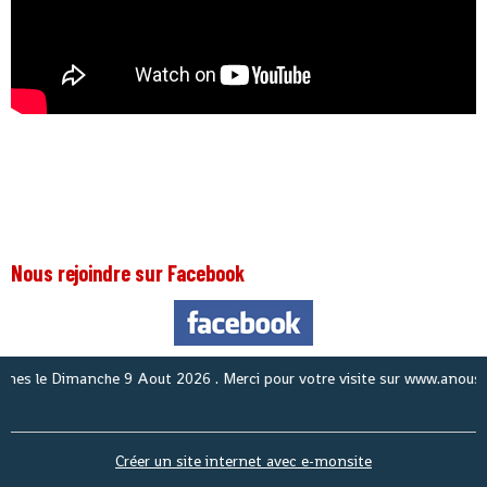
Nous rejoindre sur Facebook
 le
Dimanche 9 Aout 2026
. Merci pour votre visite sur www.anouslagui
Créer un site internet avec e-monsite