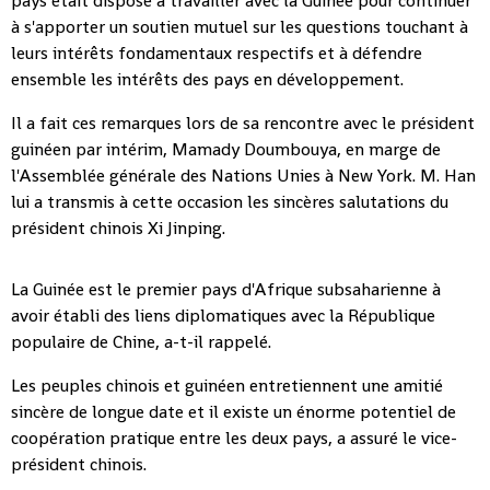
pays était disposé à travailler avec la Guinée pour continuer
à s'apporter un soutien mutuel sur les questions touchant à
leurs intérêts fondamentaux respectifs et à défendre
ensemble les intérêts des pays en développement.
Il a fait ces remarques lors de sa rencontre avec le président
guinéen par intérim, Mamady Doumbouya, en marge de
l'Assemblée générale des Nations Unies à New York. M. Han
lui a transmis à cette occasion les sincères salutations du
président chinois Xi Jinping.
La Guinée est le premier pays d'Afrique subsaharienne à
avoir établi des liens diplomatiques avec la République
populaire de Chine, a-t-il rappelé.
Les peuples chinois et guinéen entretiennent une amitié
sincère de longue date et il existe un énorme potentiel de
coopération pratique entre les deux pays, a assuré le vice-
président chinois.