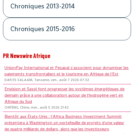
Chroniques 2013-2014
Chroniques 2015-2016
PR Newswire Afrique
UnionPay International et Pesapal s'associent pour dynamiser les
paiements transfrontaliers et le tourisme en Afrique de l'Est
DAR ES SALAAM, Tanzanie, ven., août 7 2026 07:32
Envision et Sasol font progresser les systèmes énergétiques de
demain grâce à une collaboration autour de l'hydrogène vert en
Afrique du Sud
CHIFENG, Chine, mer., août 5 2026 21:42
Bientôt aux États-Unis : l'Africa Business Investment Summit
présentera à Washington un portefeuille de projets d'une valeur
de quatre milliards de dollars, alors que les investisseurs