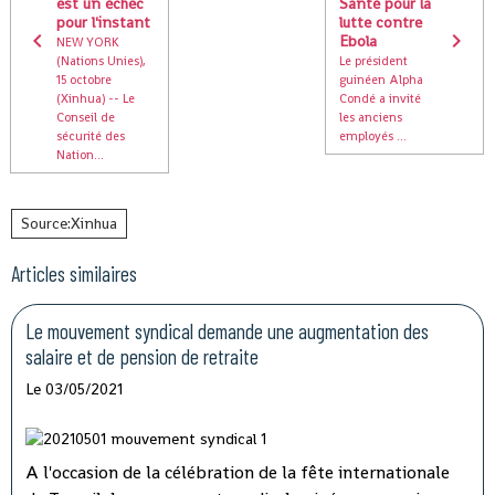
est un échec
Santé pour la
pour l'instant
lutte contre
Ebola
NEW YORK
(Nations Unies),
Le président
15 octobre
guinéen Alpha
(Xinhua) -- Le
Condé a invité
Conseil de
les anciens
sécurité des
employés ...
Nation...
Source:Xinhua
Articles similaires
Le mouvement syndical demande une augmentation des
salaire et de pension de retraite
Le 03/05/2021
A l'occasion de la célébration de la fête internationale