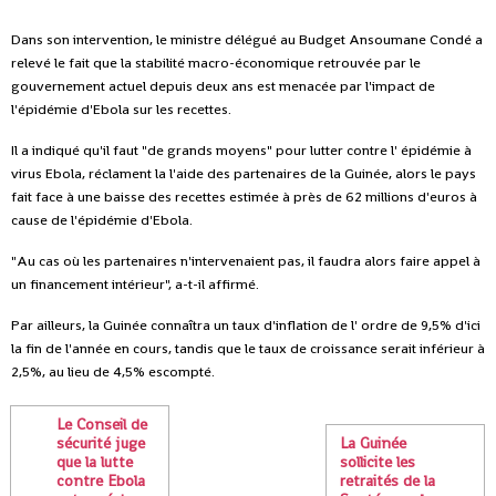
Dans son intervention, le ministre délégué au Budget Ansoumane Condé a
relevé le fait que la stabilité macro-économique retrouvée par le
gouvernement actuel depuis deux ans est menacée par l'impact de
l'épidémie d'Ebola sur les recettes.
Il a indiqué qu'il faut "de grands moyens" pour lutter contre l' épidémie à
virus Ebola, réclament la l'aide des partenaires de la Guinée, alors le pays
fait face à une baisse des recettes estimée à près de 62 millions d'euros à
cause de l'épidémie d'Ebola.
"Au cas où les partenaires n'intervenaient pas, il faudra alors faire appel à
un financement intérieur", a-t-il affirmé.
Par ailleurs, la Guinée connaîtra un taux d'inflation de l' ordre de 9,5% d'ici
la fin de l'année en cours, tandis que le taux de croissance serait inférieur à
2,5%, au lieu de 4,5% escompté.
Le Conseil de
sécurité juge
La Guinée
que la lutte
sollicite les
contre Ebola
retraités de la