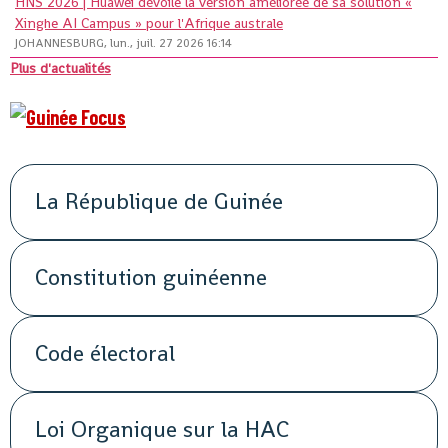
HNS 2026 | Huawei dévoile la version améliorée de sa solution «
Xinghe AI Campus » pour l'Afrique australe
JOHANNESBURG, lun., juil. 27 2026 16:14
Plus d'actualités
La République de Guinée
Constitution guinéenne
Code électoral
Loi Organique sur la HAC