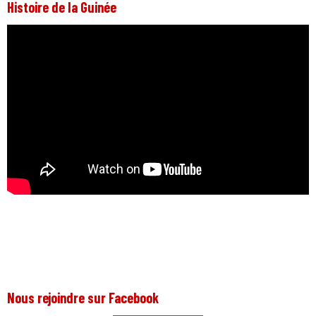
Histoire de la Guinée
Nous rejoindre sur Facebook