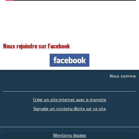
Nous rejoindre sur Facebook
Nous sommes le
Jeu
Créer un site internet avec e-monsite
Signaler un contenu illicite sur ce site
Mentions légales