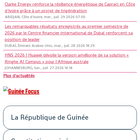
Clarke Energy renforce la résilience énergétique de Capraci en Côte
d'Ivoire grâce à un projet de trigénération
ABIDJAN, Côte d'Ivoire, mer., juil. 29 2026 07:00
Les remarquables résultats enregistrés au premier semestre de
2026 par le Centre financier international de Dubaï renforcent sa
position de leader
DUBAÏ, Émirats Arabes Unis, mar., juil. 28 2026 18:29
HNS 2026 | Huawei dévoile la version améliorée de sa solution «
Xinghe AI Campus » pour l'Afrique australe
JOHANNESBURG, lun., juil. 27 2026 16:14
Plus d'actualités
La République de Guinée