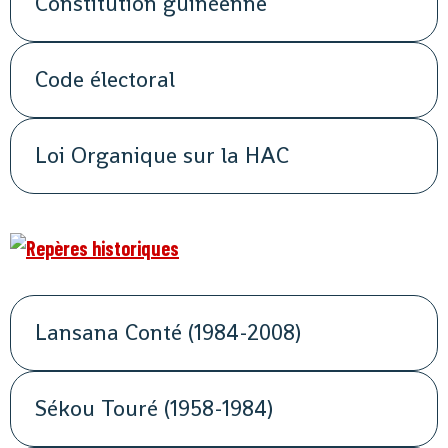
Constitution guinéenne
Code électoral
Loi Organique sur la HAC
Lansana Conté (1984-2008)
Sékou Touré (1958-1984)