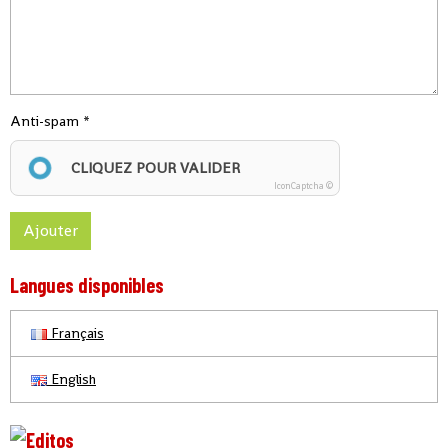
Anti-spam
CLIQUEZ POUR VALIDER
IconCaptcha ©
Ajouter
Langues disponibles
Français
English