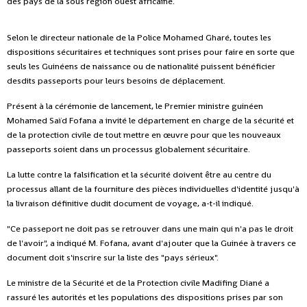
des pays de la sous région ouest africaine.
Selon le directeur nationale de la Police Mohamed Gharé, toutes les
dispositions sécuritaires et techniques sont prises pour faire en sorte que
seuls les Guinéens de naissance ou de nationalité puissent bénéficier
desdits passeports pour leurs besoins de déplacement.
Présent à la cérémonie de lancement, le Premier ministre guinéen
Mohamed Saïd Fofana a invité le département en charge de la sécurité et
de la protection civile de tout mettre en œuvre pour que les nouveaux
passeports soient dans un processus globalement sécuritaire.
La lutte contre la falsification et la sécurité doivent être au centre du
processus allant de la fourniture des pièces individuelles d'identité jusqu'à
la livraison définitive dudit document de voyage, a-t-il indiqué.
"Ce passeport ne doit pas se retrouver dans une main qui n'a pas le droit
de l'avoir", a indiqué M. Fofana, avant d'ajouter que la Guinée à travers ce
document doit s'inscrire sur la liste des "pays sérieux".
Le ministre de la Sécurité et de la Protection civile Madifing Diané a
rassuré les autorités et les populations des dispositions prises par son