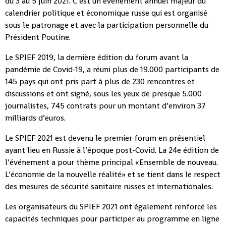
du 3 au 5 juin 2021. C’est un événement annuel majeur du
calendrier politique et économique russe qui est organisé
sous le patronage et avec la participation personnelle du
Président Poutine.
Le SPIEF 2019, la dernière édition du forum avant la
pandémie de Covid-19, a réuni plus de 19.000 participants de
145 pays qui ont pris part à plus de 230 rencontres et
discussions et ont signé, sous les yeux de presque 5.000
journalistes, 745 contrats pour un montant d’environ 37
milliards d’euros.
Le SPIEF 2021 est devenu le premier forum en présentiel
ayant lieu en Russie à l’époque post-Covid. La 24e édition de
l’événement a pour thème principal «Ensemble de nouveau.
L’économie de la nouvelle réalité» et se tient dans le respect
des mesures de sécurité sanitaire russes et internationales.
Les organisateurs du SPIEF 2021 ont également renforcé les
capacités techniques pour participer au programme en ligne