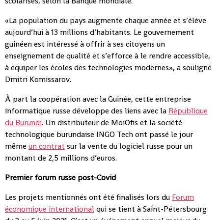
scolarisés, selon la Banque mondiale.
«La population du pays augmente chaque année et s’élève
aujourd’hui à 13 millions d’habitants. Le gouvernement
guinéen est intéressé à offrir à ses citoyens un
enseignement de qualité et s’efforce à le rendre accessible,
à équiper les écoles des technologies modernes», a souligné
Dmitri Komissarov.
À part la coopération avec la Guinée, cette entreprise
informatique russe développe des liens avec la
République
du Burundi
. Un distributeur de MoiOfis et la société
technologique burundaise INGO Tech ont passé le jour
même
un contrat
sur la vente du logiciel russe pour un
montant de 2,5 millions d’euros.
Premier forum russe post-Covid
Les projets mentionnés ont été finalisés lors du
Forum
économique international
qui se tient à Saint-Pétersbourg