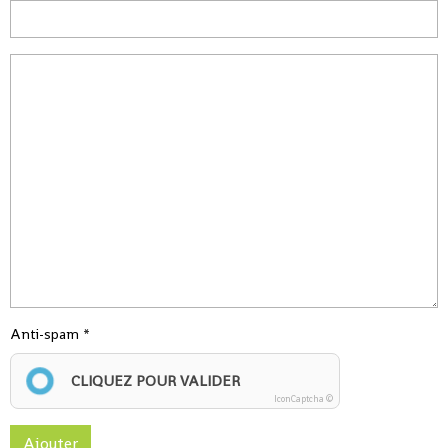
Anti-spam
CLIQUEZ POUR VALIDER
IconCaptcha ©
Ajouter