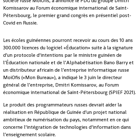
société russe MoiOfis, a annoncé le PDG du groupe Dmitri
Komissarov au Forum économique international de Saint-
Pétersbourg, le premier grand congrès en présentiel post-
Covid en Russie.
Les écoles guinéennes pourront recevoir au cours des 10 ans
300.000 licences du logiciel «Éducation» suite à la signature
d’un protocole d’intentions par le ministre guinéen de
l’Éducation nationale et de l’Alphabétisation Bano Barry et
un distributeur africain de l’entreprise informatique russe
MoiOfis («Mon Bureau»), a indiqué le 3 juin le directeur
général de l’entreprise, Dmitri Komissarov, au Forum
économique international de Saint-Pétersbourg (SPIEF 2021).
Le produit des programmateurs russes devrait aider la
réalisation en République de Guinée d’un projet national
ambitieux de numérisation du pays, notamment en ce qui
concerne l’intégration de technologies d’information dans
l’enseignement scolaire.