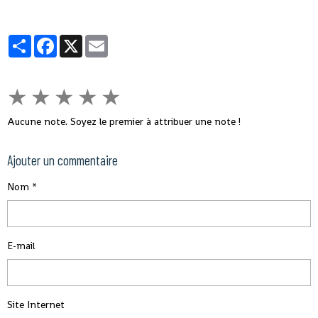
Partager
Facebook
X
Email
★
★
★
★
★
Aucune note. Soyez le premier à attribuer une note !
Ajouter un commentaire
Nom
E-mail
Site Internet