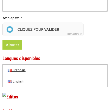
Anti-spam
CLIQUEZ POUR VALIDER
IconCaptcha ©
Ajouter
Langues disponibles
Français
English