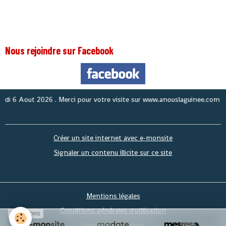
Nous rejoindre sur Facebook
6 Aout 2026
. Merci pour votre visite sur www.anouslaguinee.com site d'
Créer un site internet avec e-monsite
Signaler un contenu illicite sur ce site
Mentions légales
Conditions générales d'utilisation
SPONSORS
Gestion des cookies