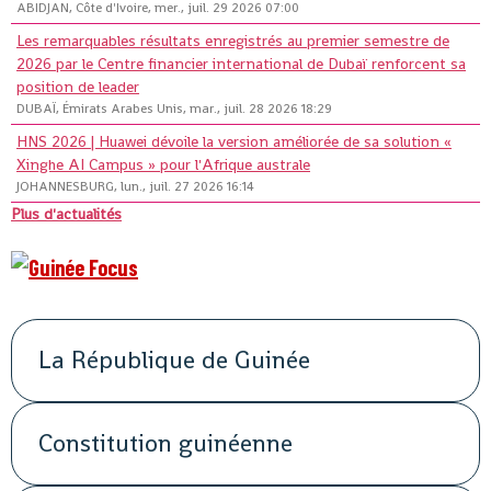
ABIDJAN, Côte d'Ivoire, mer., juil. 29 2026 07:00
Les remarquables résultats enregistrés au premier semestre de
2026 par le Centre financier international de Dubaï renforcent sa
position de leader
DUBAÏ, Émirats Arabes Unis, mar., juil. 28 2026 18:29
HNS 2026 | Huawei dévoile la version améliorée de sa solution «
Xinghe AI Campus » pour l'Afrique australe
JOHANNESBURG, lun., juil. 27 2026 16:14
Plus d'actualités
La République de Guinée
Constitution guinéenne