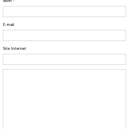
Nom
E-mail
Site Internet