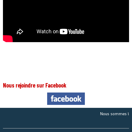
Nous rejoindre sur Facebook
Nous sommes le
Vend