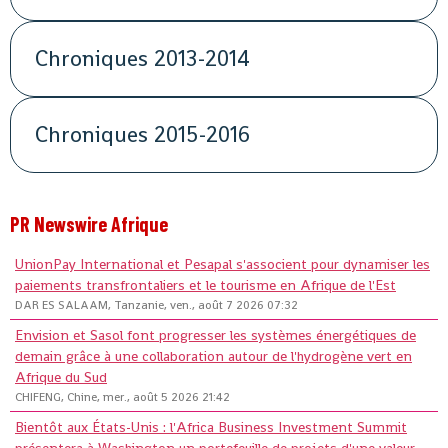
Chroniques 2013-2014
Chroniques 2015-2016
PR Newswire Afrique
UnionPay International et Pesapal s'associent pour dynamiser les
paiements transfrontaliers et le tourisme en Afrique de l'Est
DAR ES SALAAM, Tanzanie, ven., août 7 2026 07:32
Envision et Sasol font progresser les systèmes énergétiques de
demain grâce à une collaboration autour de l'hydrogène vert en
Afrique du Sud
CHIFENG, Chine, mer., août 5 2026 21:42
Bientôt aux États-Unis : l'Africa Business Investment Summit