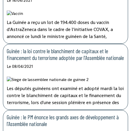
Le 14/04/2021
caractériser les activités des structures impliquées'' dans
les opérations de lutte contre la corruption.
La Guinée a reçu un lot de 194.400 doses du vaccin
d'AstraZeneca dans le cadre de l'initiative COVAX, a
annoncé ce lundi le ministre guinéen de la Santé,
médécin général Rémy Lamah à la radio nationale.
Guinée : la loi contre le blanchiment de capitaux et le
financement du terrorisme adoptée par l'Assemblée nationale
Le 08/04/2021
Les députés guinéens ont examiné et adopté mardi la loi
contre le blanchiment de capitaux et le financement du
terrorisme, lors d'une session plénière en présence des
membres du gouvernement.
Guinée : le PM énonce les grands axes de développement à
l'Assemblée nationale