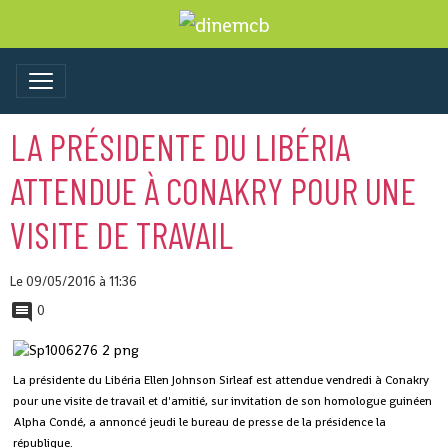
LA PRÉSIDENTE DU LIBÉRIA
ATTENDUE À CONAKRY POUR UNE
VISITE DE TRAVAIL
Le 09/05/2016
à 11:36
0
La présidente du Libéria Ellen Johnson Sirleaf est attendue vendredi à Conakry
pour une visite de travail et d'amitié, sur invitation de son homologue guinéen
Alpha Condé, a annoncé jeudi le bureau de presse de la présidence la
république.