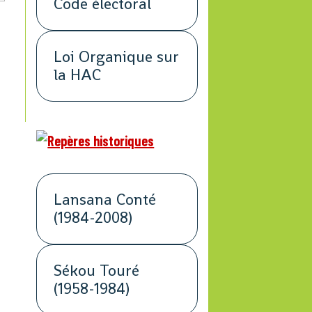
Code électoral
Loi Organique sur
la HAC
Lansana Conté
(1984-2008)
Sékou Touré
(1958-1984)