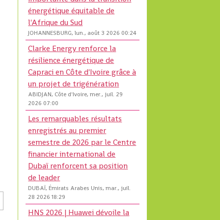
énergétique équitable de
l'Afrique du Sud
JOHANNESBURG, lun., août 3 2026 00:24
Clarke Energy renforce la
résilience énergétique de
Capraci en Côte d'Ivoire grâce à
un projet de trigénération
ABIDJAN, Côte d'Ivoire, mer., juil. 29
2026 07:00
Les remarquables résultats
enregistrés au premier
semestre de 2026 par le Centre
financier international de
Dubaï renforcent sa position
de leader
DUBAÏ, Émirats Arabes Unis, mar., juil.
28 2026 18:29
HNS 2026 | Huawei dévoile la