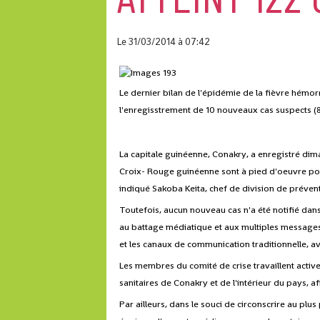
Le 31/03/2014
à 07:42
Le dernier bilan de l'épidémie de la fièvre hémor
l'enregisstrement de 10 nouveaux cas suspects (
La capitale guinéenne, Conakry, a enregistré dim
Croix- Rouge guinéenne sont à pied d'oeuvre pou
indiqué Sakoba Keita, chef de division de prévent
Toutefois, aucun nouveau cas n'a été notifié dan
au battage médiatique et aux multiples messages
et les canaux de communication traditionnelle, ave
Les membres du comité de crise travaillent activ
sanitaires de Conakry et de l'intérieur du pays, a
Par ailleurs, dans le souci de circonscrire au plu