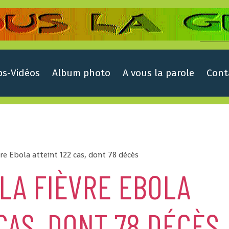
ps-Vidéos
Album photo
A vous la parole
Cont
vre Ebola atteint 122 cas, dont 78 décès
 LA FIÈVRE EBOLA
 CAS, DONT 78 DÉCÈS