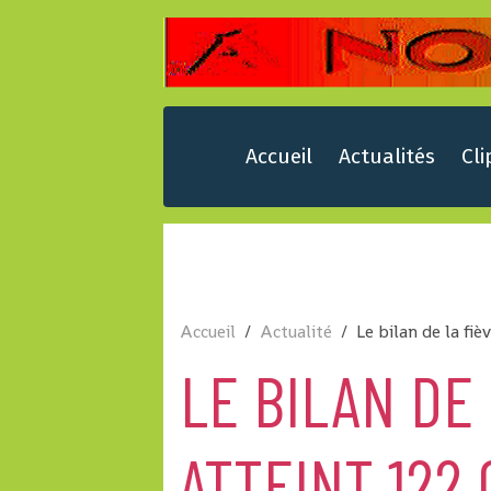
Accueil
Actualités
Cli
Accueil
Actualité
Le bilan de la fiè
LE BILAN DE
ATTEINT 122