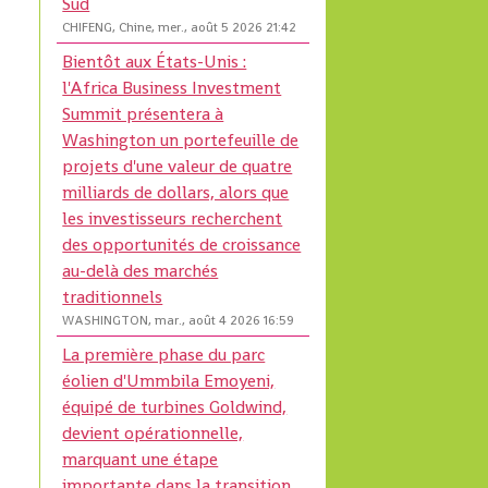
Sud
CHIFENG, Chine, mer., août 5 2026 21:42
Bientôt aux États-Unis :
l'Africa Business Investment
Summit présentera à
Washington un portefeuille de
projets d'une valeur de quatre
milliards de dollars, alors que
les investisseurs recherchent
des opportunités de croissance
au-delà des marchés
traditionnels
WASHINGTON, mar., août 4 2026 16:59
La première phase du parc
éolien d'Ummbila Emoyeni,
équipé de turbines Goldwind,
devient opérationnelle,
marquant une étape
importante dans la transition