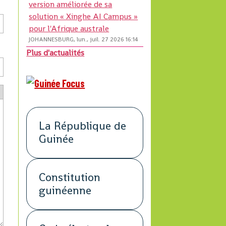
version améliorée de sa
solution « Xinghe AI Campus »
pour l'Afrique australe
JOHANNESBURG, lun., juil. 27 2026 16:14
Plus d'actualités
La République de
Guinée
Constitution
guinéenne