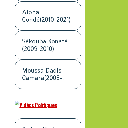
Alpha
Condé(2010-2021)
Sékouba Konaté
(2009-2010)
Moussa Dadis
Camara(2008-
2009)