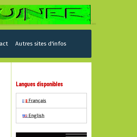
act
Autres sites d'infos
Langues disponibles
Français
English