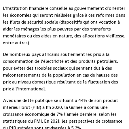
L’institution financière conseille au gouvernement d’orienter
les économies qui seront réalisées grâce à ces réformes dans
les filets de sécurité sociale (dispositifs qui ont vocation à
aider les ménages les plus pauvres par des transferts
monétaires ou des aides en nature, des allocations vieillesse,
entre autres).
De nombreux pays africains soutiennent les prix à la
consommation de l’électricité et des produits pétroliers,
pour éviter des troubles sociaux qui seraient dus à des
mécontentements de la population en cas de hausse des
prix au niveau domestique résultant de la fluctuation des
prix à l’international.
Avec une dette publique se situant à 44% de son produit
intérieur brut (PIB) à fin 2020, la Guinée a connu une
croissance économique de 7% l’année dernière, selon les
statistiques du FMI. En 2021, les perspectives de croissance
du PIB guinéen sont envisagées à 5,2%.