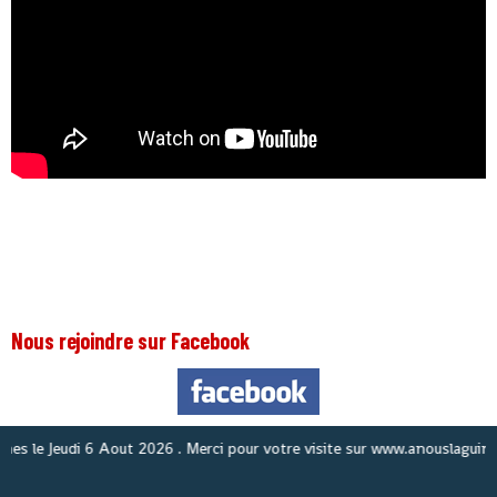
Nous rejoindre sur Facebook
le
Jeudi 6 Aout 2026
. Merci pour votre visite sur www.anouslaguinee.co