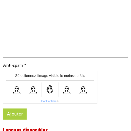
Anti-spam
Sélectionnez l'image visible le moins de fois
IconCaptcha
©
Ajouter
Langues disponibles