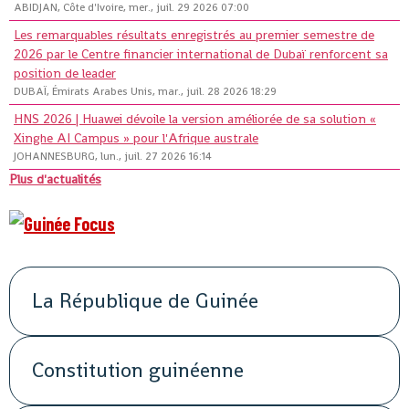
ABIDJAN, Côte d'Ivoire, mer., juil. 29 2026 07:00
Les remarquables résultats enregistrés au premier semestre de
2026 par le Centre financier international de Dubaï renforcent sa
position de leader
DUBAÏ, Émirats Arabes Unis, mar., juil. 28 2026 18:29
HNS 2026 | Huawei dévoile la version améliorée de sa solution «
Xinghe AI Campus » pour l'Afrique australe
JOHANNESBURG, lun., juil. 27 2026 16:14
Plus d'actualités
La République de Guinée
Constitution guinéenne