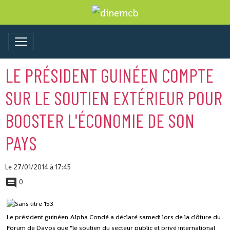
LE PRÉSIDENT GUINÉEN COMPTE
SUR LE SOUTIEN EXTÉRIEUR POUR
BOOSTER L'ÉCONOMIE DE SON
PAYS
Le 27/01/2014
à 17:45
0
Le président guinéen Alpha Condé a déclaré samedi lors de la clôture du
Forum de Davos que "le soutien du secteur public et privé international