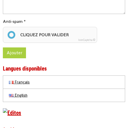
Anti-spam
CLIQUEZ POUR VALIDER
IconCaptcha ©
Ajouter
Langues disponibles
Français
English