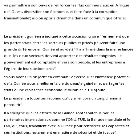
va permettre à son pays de renforcer les flux commerciaux en Afrique
de l'Ouest, diversifier son économie, et faire face à la corruption
transnationale", a-t-on appris dimanche dans un communiqué officiel.
Le président guinéen a indiqué à cette occasion croire "fermement que
les partenariats entre les secteurs publics et privés peuvent faire une
grande différence en Guinée et au-delà". Il a affirmé dans la même lancée
que "les deux secteurs doivent apporter des résultats tangibles : le
gouvernement est comptable envers son peuple, et les entreprises à
l'égard de leurs actionnaires".
"Nous avons un objectif en commun : déverrouiller l'immense potentiel
de la Guinée pour améliorer la vie du peuple guinéen et partager les
fruits d'une croissance économique durable," a-t-il ajouté.
Le président a toutefois reconnu qu'il y a "encore un long chemin à
parcourir".
Il a souligné que les efforts de la Guinée sont "soutenus par les
partenaires internationaux comme l'ONU, l'UE, la Banque mondiale et le
FMI, qui, tous, travaillent avec la Guinée pour renforcer ses capacités et
ses institutions, notamment en matière de sécurité et de justice".