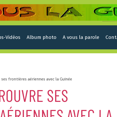
ps-Vidéos
Album photo
A vous la parole
Cont
 ses frontières aériennes avec la Guinée
 ROUVRE SES
AÉRIENNES AVEC LA