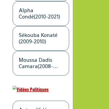
Alpha
Condé(2010-2021)
Sékouba Konaté
(2009-2010)
Moussa Dadis
Camara(2008-
2009)