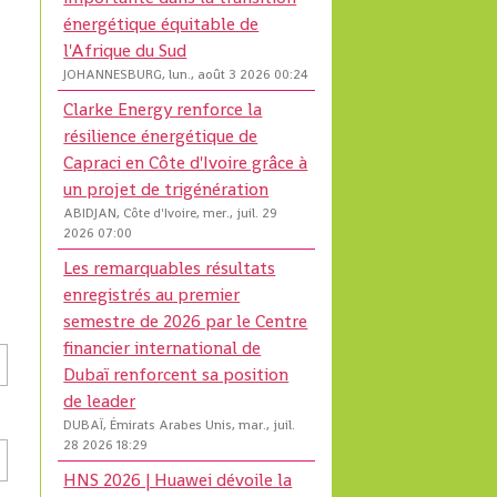
énergétique équitable de
l'Afrique du Sud
JOHANNESBURG, lun., août 3 2026 00:24
Clarke Energy renforce la
résilience énergétique de
Capraci en Côte d'Ivoire grâce à
un projet de trigénération
ABIDJAN, Côte d'Ivoire, mer., juil. 29
2026 07:00
Les remarquables résultats
enregistrés au premier
semestre de 2026 par le Centre
financier international de
Dubaï renforcent sa position
de leader
DUBAÏ, Émirats Arabes Unis, mar., juil.
28 2026 18:29
HNS 2026 | Huawei dévoile la