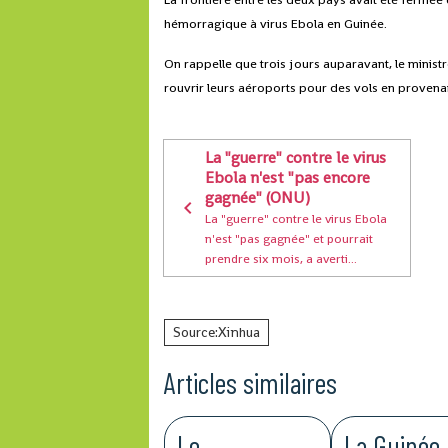
hémorragique à virus Ebola en Guinée.
On rappelle que trois jours auparavant, le ministr
rouvrir leurs aéroports pour des vols en provena
La "guerre" contre le virus
Ebola n'est "pas encore
gagnée" (ONU)
La "guerre" contre le virus Ebola
n'est "pas gagnée" et pourrait
prendre six mois, a averti...
Source:Xinhua
Articles similaires
Le
La Guinée