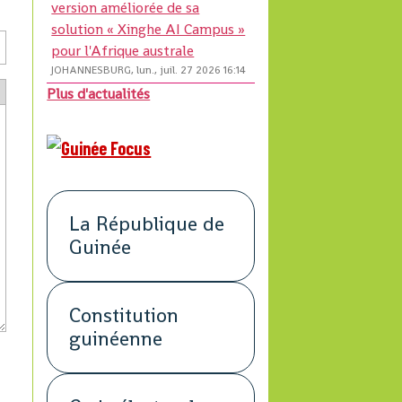
version améliorée de sa
solution « Xinghe AI Campus »
pour l'Afrique australe
JOHANNESBURG, lun., juil. 27 2026 16:14
Plus d'actualités
La République de
Guinée
Constitution
guinéenne