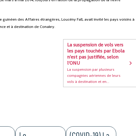
e guinéen des Affaires étrangères, Loucény Fall, avait invité les pays voisins à
nce et à destination de Conakry.
La suspension de vols vers
les pays touchés par Ebola
n'est pas justifiée, selon
l'ONU
La suspension par plusieurs
compagnies aériennes de leurs
vols à destination et en...
Le
(COVID-19) La