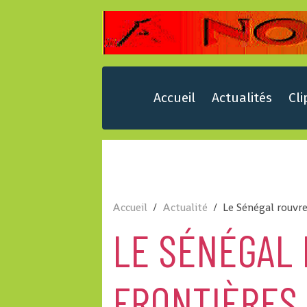
Accueil
Actualités
Cli
Accueil
Actualité
Le Sénégal rouvre
LE SÉNÉGAL
FRONTIÈRES 