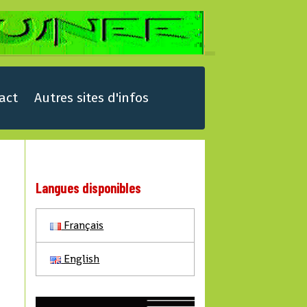
act
Autres sites d'infos
Langues disponibles
Français
English