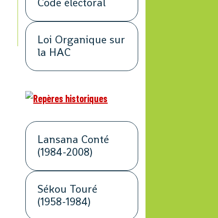
Code électoral
Loi Organique sur
la HAC
Lansana Conté
(1984-2008)
Sékou Touré
(1958-1984)