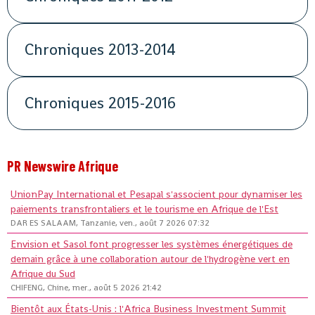
Chroniques 2013-2014
Chroniques 2015-2016
PR Newswire Afrique
UnionPay International et Pesapal s'associent pour dynamiser les
paiements transfrontaliers et le tourisme en Afrique de l'Est
DAR ES SALAAM, Tanzanie, ven., août 7 2026 07:32
Envision et Sasol font progresser les systèmes énergétiques de
demain grâce à une collaboration autour de l'hydrogène vert en
Afrique du Sud
CHIFENG, Chine, mer., août 5 2026 21:42
Bientôt aux États-Unis : l'Africa Business Investment Summit