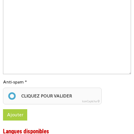
Anti-spam
CLIQUEZ POUR VALIDER
IconCaptcha ©
Ajouter
Langues disponibles