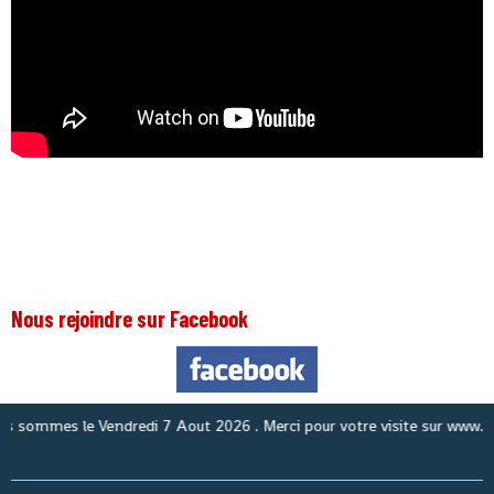
Nous rejoindre sur Facebook
ommes le
Vendredi 7 Aout 2026
. Merci pour votre visite sur www.anous