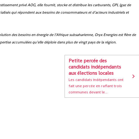
tissement privé AOG, elle fournit, stocke et distribue les carburants, GPL (gaz de
pécialisés qui répondent aux besoins de consommateurs et d’acteurs industriels et
olution des besoins en énergie de l’Afrique subsaharienne, Oryx Energies est fière de
xpertise accumulées qu’elle déploie dans plus de vingt pays de la région.
Petite percée des
candidats indépendants
aux élections locales
Les candidats indépendants ont
fait une percée en raflant trois
communes devant le...