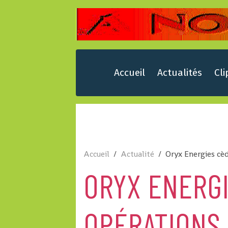
Accueil
Actualités
Cli
Accueil
Actualité
Oryx Energies cè
ORYX ENERGI
OPÉRATIONS 