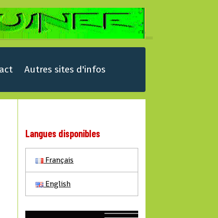
act
Autres sites d'infos
Langues disponibles
Français
English