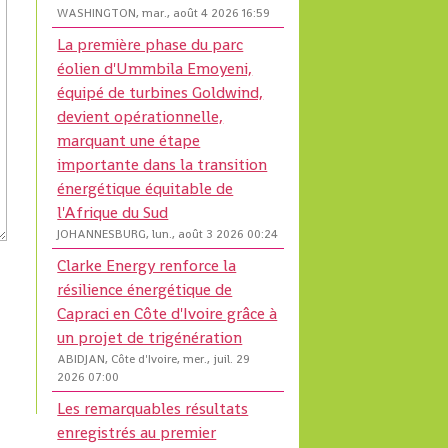
WASHINGTON, mar., août 4 2026 16:59
La première phase du parc
éolien d'Ummbila Emoyeni,
équipé de turbines Goldwind,
devient opérationnelle,
marquant une étape
importante dans la transition
énergétique équitable de
l'Afrique du Sud
JOHANNESBURG, lun., août 3 2026 00:24
Clarke Energy renforce la
résilience énergétique de
Capraci en Côte d'Ivoire grâce à
un projet de trigénération
ABIDJAN, Côte d'Ivoire, mer., juil. 29
2026 07:00
Les remarquables résultats
enregistrés au premier