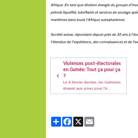
Afrique. En tant que division énergie du groupe d’inves
pétrole liquéfié), lubrifiants et services de soutage s
maritimes dans toute l’Afrique subsaharienne.
Société suisse, répondant depuis près de 30 ans à l’év
l’étendue de l’expérience, des connaissances et de l’e
Violences post-électorales
en Guinée: Tout ça pour ça
?
Le 4 février dernier, les Guinéens
étaient aux urnes pour l’é...
Partager
Facebook
X
Email