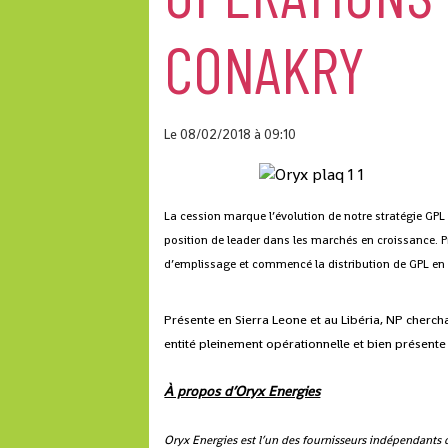
CONAKRY
Le 08/02/2018
à 09:10
La cession marque l’évolution de notre stratégie GPL
position de leader dans les marchés en croissance. 
d’emplissage et commencé la distribution de GPL en
Présente en Sierra Leone et au Libéria, NP chercha
entité pleinement opérationnelle et bien présente
À propos d’Oryx Energies
Oryx Energies est l’un des fournisseurs indépendants de