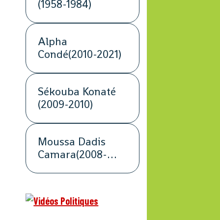
(1958-1984)
Alpha
Condé(2010-2021)
Sékouba Konaté
(2009-2010)
Moussa Dadis
Camara(2008-
2009)