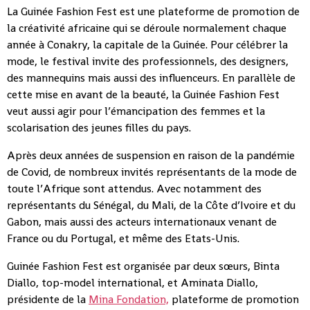
La Guinée Fashion Fest est une plateforme de promotion de
la créativité africaine qui se déroule normalement chaque
année à Conakry, la capitale de la Guinée. Pour célébrer la
mode, le festival invite des professionnels, des designers,
des mannequins mais aussi des influenceurs. En parallèle de
cette mise en avant de la beauté, la Guinée Fashion Fest
veut aussi agir pour l’émancipation des femmes et la
scolarisation des jeunes filles du pays.
Après deux années de suspension en raison de la pandémie
de Covid, de nombreux invités représentants de la mode de
toute l’Afrique sont attendus. Avec notamment des
représentants du Sénégal, du Mali, de la Côte d’Ivoire et du
Gabon, mais aussi des acteurs internationaux venant de
France ou du Portugal, et même des Etats-Unis.
Guinée Fashion Fest est organisée par deux sœurs, Binta
Diallo, top-model international, et Aminata Diallo,
présidente de la
Mina Fondation,
plateforme de promotion