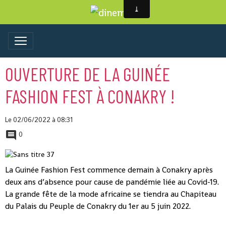
OUVERTURE DE LA GUINÉE
FASHION FEST À CONAKRY !
Le 02/06/2022
à 08:31
0
La Guinée Fashion Fest commence demain à Conakry après
deux ans d’absence pour cause de pandémie liée au Covid-19.
La grande fête de la mode africaine se tiendra au Chapiteau
du Palais du Peuple de Conakry du 1er au 5 juin 2022.