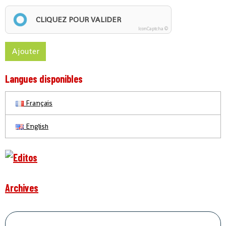
CLIQUEZ POUR VALIDER
IconCaptcha ©
Ajouter
Langues disponibles
Français
English
Archives