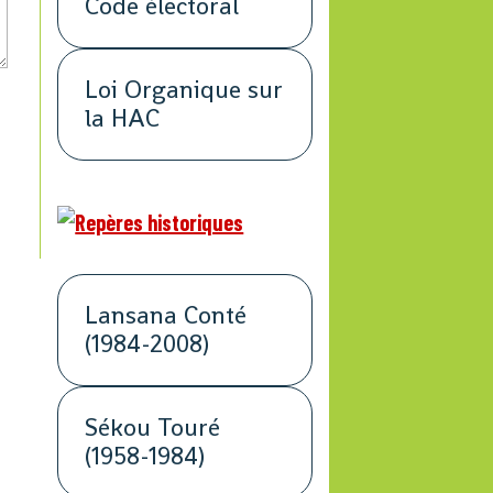
Code électoral
Loi Organique sur
la HAC
Lansana Conté
(1984-2008)
Sékou Touré
(1958-1984)