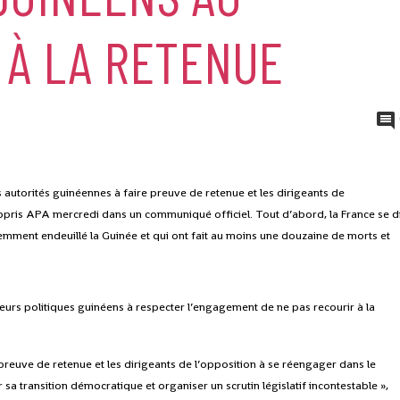
 À LA RETENUE
s autorités guinéennes à faire preuve de retenue et les dirigeants de
appris APA mercredi dans un communiqué officiel. Tout d’abord, la France se d
mment endeuillé la Guinée et qui ont fait au moins une douzaine de morts et
cteurs politiques guinéens à respecter l’engagement de ne pas recourir à la
preuve de retenue et les dirigeants de l’opposition à se réengager dans le
sa transition démocratique et organiser un scrutin législatif incontestable »,