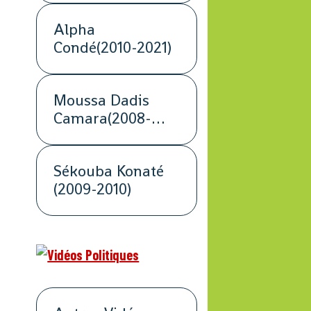
Alpha
Condé(2010-2021)
Moussa Dadis
Camara(2008-
2009)
Sékouba Konaté
(2009-2010)