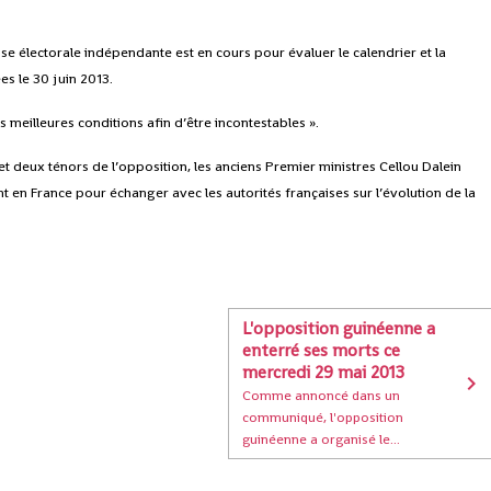
e électorale indépendante est en cours pour évaluer le calendrier et la
ées le 30 juin 2013.
es meilleures conditions afin d’être incontestables ».
et deux ténors de l’opposition, les anciens Premier ministres Cellou Dalein
t en France pour échanger avec les autorités françaises sur l’évolution de la
L'opposition guinéenne a
enterré ses morts ce
mercredi 29 mai 2013
Comme annoncé dans un
communiqué, l'opposition
guinéenne a organisé le...