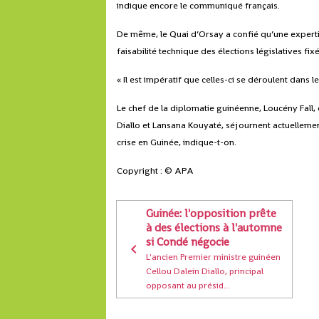
indique encore le communiqué français.
De même, le Quai d’Orsay a confié qu’une expertis
faisabilité technique des élections législatives fix
« Il est impératif que celles-ci se déroulent dans l
Le chef de la diplomatie guinéenne, Loucény Fall, 
Diallo et Lansana Kouyaté, séjournent actuellemen
crise en Guinée, indique-t-on.
Copyright : © APA
Guinée: l'opposition prête
à des élections à l'automne
si Condé négocie
L'ancien Premier ministre guinéen
Cellou Dalein Diallo, principal
opposant au présid...