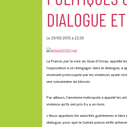
DIALOGUE ET
Le 29/05/2013
à 22:30
La France, par la voix du Quai d’Orsay, appelle le
l’opposition à se réengager dans le dialogue, a 
vivement préoccupée par les violences ayant réce
une soixantaine de blessés.
Par ailleurs, l’ancienne métropole a appelé les a
violence qu’ils ont pris il y a un mois.
« Nous appelons les autorités guinéennes à faire 
dialogue, pour que la Guinée puisse enfin achever 