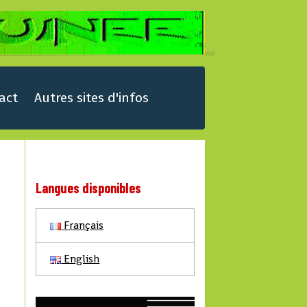
act
Autres sites d'infos
Langues disponibles
Français
English