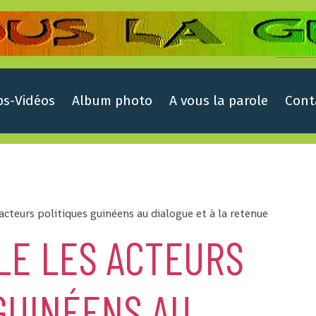
ps-Vidéos
Album photo
A vous la parole
Cont
 acteurs politiques guinéens au dialogue et à la retenue
LE LES ACTEURS
GUINÉENS AU