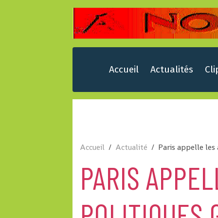
Accueil
Actualités
Cli
Accueil
Actualité
Paris appelle les
PARIS APPEL
POLITIQUES 