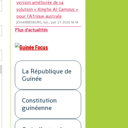
version améliorée de sa
solution « Xinghe AI Campus »
pour l'Afrique australe
JOHANNESBURG, lun., juil. 27 2026 16:14
Plus d'actualités
La République de
Guinée
Constitution
guinéenne