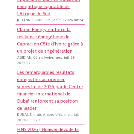
énergétique équitable de
l'Afrique du Sud
JOHANNESBURG, lun., août 3 2026 00:24
Clarke Energy renforce la
résilience énergétique de
Capraci en Côte d'Ivoire grâce à
un projet de trigénération
ABIDJAN, Côte d'Ivoire, mer., juil. 29
2026 07:00
Les remarquables résultats
enregistrés au premier
semestre de 2026 par le Centre
financier international de
Dubaï renforcent sa position
de leader
DUBAÏ, Émirats Arabes Unis, mar., juil.
28 2026 18:29
HNS 2026 | Huawei dévoile la