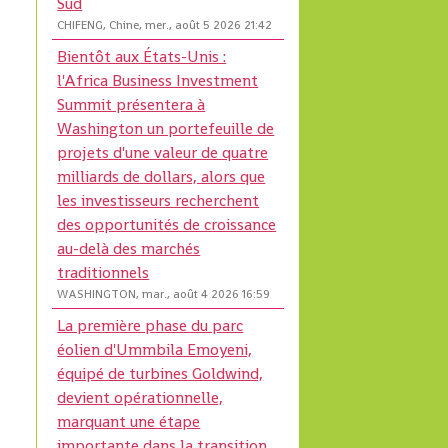
Sud
CHIFENG, Chine, mer., août 5 2026 21:42
Bientôt aux États-Unis :
l'Africa Business Investment
Summit présentera à
Washington un portefeuille de
projets d'une valeur de quatre
milliards de dollars, alors que
les investisseurs recherchent
des opportunités de croissance
au-delà des marchés
traditionnels
WASHINGTON, mar., août 4 2026 16:59
La première phase du parc
éolien d'Ummbila Emoyeni,
équipé de turbines Goldwind,
devient opérationnelle,
marquant une étape
importante dans la transition