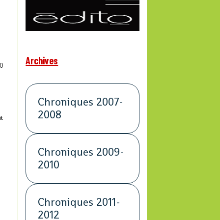
Archives
0
Chroniques 2007-
2008
it
Chroniques 2009-
2010
Chroniques 2011-
2012