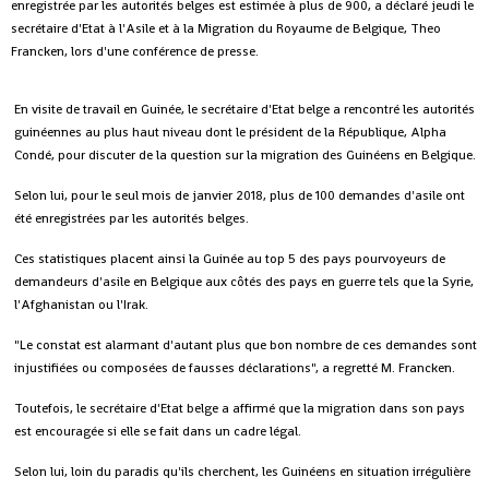
enregistrée par les autorités belges est estimée à plus de 900, a déclaré jeudi le
secrétaire d'Etat à l'Asile et à la Migration du Royaume de Belgique, Theo
Francken, lors d'une conférence de presse.
En visite de travail en Guinée, le secrétaire d'Etat belge a rencontré les autorités
guinéennes au plus haut niveau dont le président de la République, Alpha
Condé, pour discuter de la question sur la migration des Guinéens en Belgique.
Selon lui, pour le seul mois de janvier 2018, plus de 100 demandes d'asile ont
été enregistrées par les autorités belges.
Ces statistiques placent ainsi la Guinée au top 5 des pays pourvoyeurs de
demandeurs d'asile en Belgique aux côtés des pays en guerre tels que la Syrie,
l'Afghanistan ou l'Irak.
"Le constat est alarmant d'autant plus que bon nombre de ces demandes sont
injustifiées ou composées de fausses déclarations", a regretté M. Francken.
Toutefois, le secrétaire d'Etat belge a affirmé que la migration dans son pays
est encouragée si elle se fait dans un cadre légal.
Selon lui, loin du paradis qu'ils cherchent, les Guinéens en situation irrégulière