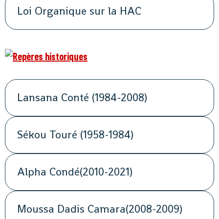
Loi Organique sur la HAC
Lansana Conté (1984-2008)
Sékou Touré (1958-1984)
Alpha Condé(2010-2021)
Moussa Dadis Camara(2008-2009)