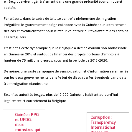
en Belgique vivent généralement dans une grande précarité économique et
sociale.
Par ailleurs, dans le cadre de la lutte contre le phénomène de migration
irrégulière, le gouvernement belge collabore avec la Guinée pour le traitement
des cas et éventuellement pour le retour volontaire ou involontaire des certains
cas irréguliers.
C'est dans cette dynamique que la Belgique a décidé d'ouvrir son ambassade
en Guinée en 2016 et surtout de financer des projets porteurs d'emplois à
hauteur de 75 millions d'euros, couvrant la période de 2016-2020.
De même, une vaste campagne de sensibilisation et d'information sera menée
par les deux gouvernements dans le but de dissuader les éventuels candidats
à l'immigration clandestine.
Selon les autorités belges, plus de 10.000 Guinéens habitent aujourd'hui
légalement et correctement la Belgique.
Guinée : RPG
Corruption :
et UFDG,
Transparency
deux
International
monstres qui