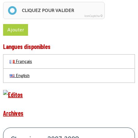
CLIQUEZ POUR VALIDER
IconCaptcha ©
Ajouter
Langues disponibles
Français
English
Archives