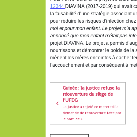
12344
DIAVINA
(2017-2019) qui avait co
la faisabilité d’une stratégie associant 
pour réduire les risques d'infection che
moi et pour mon enfant. Le projet m’a a
annoncé que mon enfant n’était pas infecté
projet DIAVINA. Le projet a permis d'aug
nourrissons et démontrer le poids de la
mènent les mères enceintes à cacher le
l'accouchement et par conséquent à mett
Guinée : la justice refuse la
réouverture du siège de
l'UFDG
La justice a rejeté ce mercredi la
demande de réouverture faite par
le parti de C...