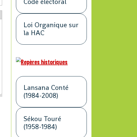
Code électoral
Loi Organique sur
la HAC
Lansana Conté
(1984-2008)
Sékou Touré
(1958-1984)