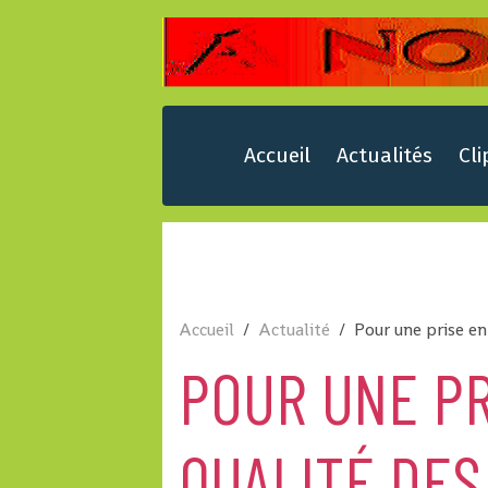
Accueil
Actualités
Cli
Accueil
Actualité
Pour une prise en
POUR UNE PR
QUALITÉ DE