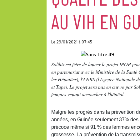
AU VIH EN G
Le 29/01/2021
à 07:45
Solthis est fière de lancer le projet IPOP p
en partenariat avec le Ministère de la Sant
les Hépatites), l'ANRS (l'Agence Nationale d
et Tapei. Le projet sera mis en œuvre par So
femmes venant accoucher à l'hôpital.
Malgré les progrès dans la prévention de
années, en Guinée seulement 37% des e
précoce même si 91 % des femmes encei
grossesse. La prévention de la transmis