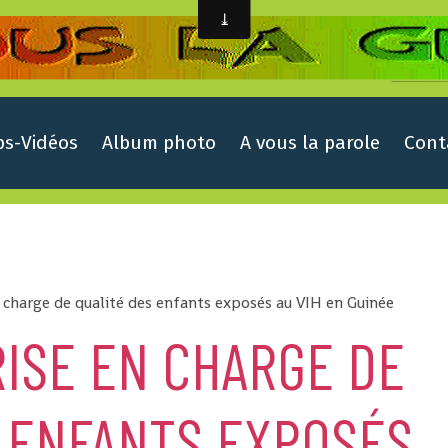
ps-Vidéos
Album photo
A vous la parole
Cont
 charge de qualité des enfants exposés au VIH en Guinée
ISE EN CHARGE DE
S ENFANTS EXPOSÉS