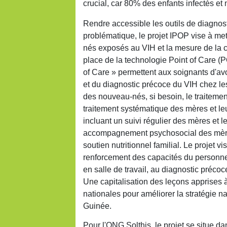
crucial, car 80% des enfants infectés et 
Rendre accessible les outils de diagnost
problématique, le projet IPOP vise à me
nés exposés au VIH et la mesure de la c
place de la technologie Point of Care (
of Care » permettent aux soignants d'avo
et du diagnostic précoce du VIH chez les
des nouveau-nés, si besoin, le traitemen
traitement systématique des mères et le
incluant un suivi régulier des mères et l
accompagnement psychosocial des mères
soutien nutritionnel familial. Le projet 
renforcement des capacités du personne
en salle de travail, au diagnostic préco
Une capitalisation des leçons apprises à 
nationales pour améliorer la stratégie n
Guinée.
Pour l'ONG Solthis, le projet se situe da