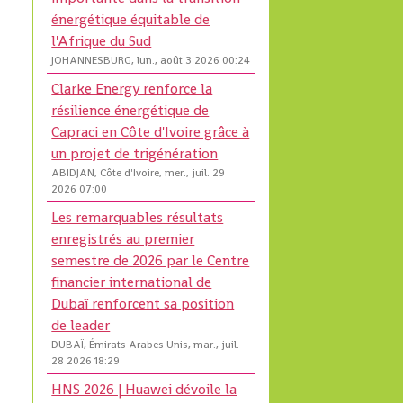
énergétique équitable de
l'Afrique du Sud
JOHANNESBURG, lun., août 3 2026 00:24
Clarke Energy renforce la
résilience énergétique de
Capraci en Côte d'Ivoire grâce à
un projet de trigénération
ABIDJAN, Côte d'Ivoire, mer., juil. 29
2026 07:00
Les remarquables résultats
enregistrés au premier
semestre de 2026 par le Centre
financier international de
Dubaï renforcent sa position
de leader
DUBAÏ, Émirats Arabes Unis, mar., juil.
28 2026 18:29
HNS 2026 | Huawei dévoile la