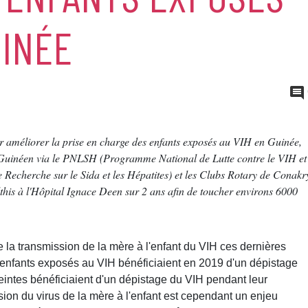
UINÉE
our améliorer la prise en charge des enfants exposés au VIH en Guinée,
é Guinéen via le PNLSH (Programme National de Lutte contre le VIH et
e Recherche sur le Sida et les Hépatites) et les Clubs Rotary de Conakr
lthis à l'Hôpital Ignace Deen sur 2 ans afin de toucher environs 6000
 la transmission de la mère à l'enfant du VIH ces dernières
nfants exposés au VIH bénéficiaient en 2019 d'un dépistage
ntes bénéficiaient d'un dépistage du VIH pendant leur
sion du virus de la mère à l'enfant est cependant un enjeu