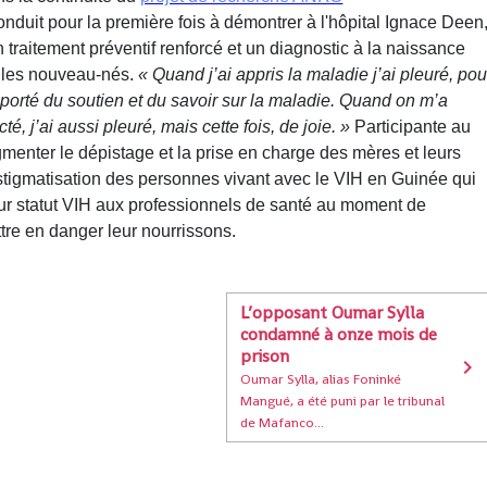
nduit pour la première fois à démontrer à l'hôpital Ignace Deen
un traitement préventif renforcé et un diagnostic à la naissance
z les nouveau-nés.
« Quand j’ai appris la maladie j’ai pleuré, pou
pporté du soutien et du savoir sur la maladie. Quand on m’a
, j’ai aussi pleuré, mais cette fois, de joie. »
Participante au
menter le dépistage et la prise en charge des mères et leurs
 stigmatisation des personnes vivant avec le VIH en Guinée qui
ur statut VIH aux professionnels de santé au moment de
re en danger leur nourrissons.
L’opposant Oumar Sylla
condamné à onze mois de
prison
Oumar Sylla, alias Foninké
Mangué, a été puni par le tribunal
de Mafanco...