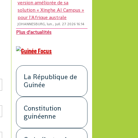
version améliorée de sa
solution « Xinghe AI Campus »
pour l'Afrique australe
JOHANNESBURG, lun., juil. 27 2026 16:14
Plus d'actualités
La République de
Guinée
Constitution
guinéenne