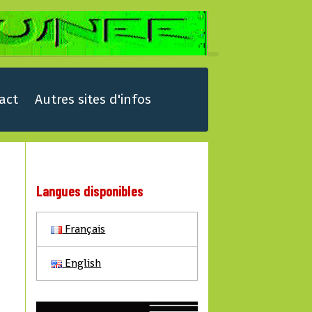
act
Autres sites d'infos
Langues disponibles
Français
English