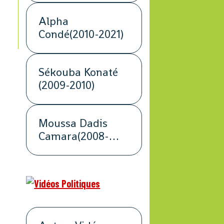
Alpha
Condé(2010-2021)
Sékouba Konaté
(2009-2010)
Moussa Dadis
Camara(2008-
2009)