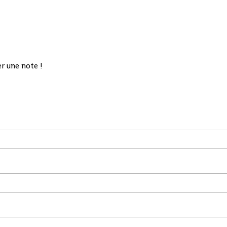
r une note !