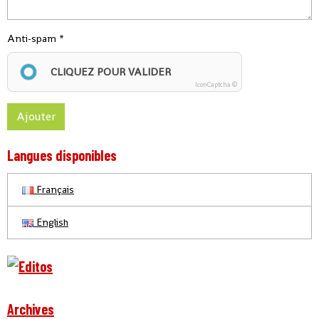
Anti-spam
CLIQUEZ POUR VALIDER
IconCaptcha ©
Ajouter
Langues disponibles
Français
English
Archives