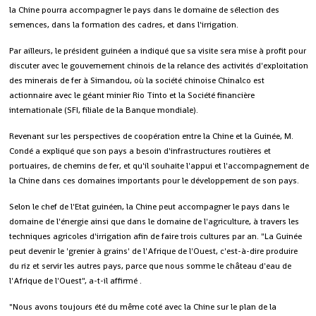
la Chine pourra accompagner le pays dans le domaine de sélection des
semences, dans la formation des cadres, et dans l'irrigation.
Par ailleurs, le président guinéen a indiqué que sa visite sera mise à profit pour
discuter avec le gouvernement chinois de la relance des activités d'exploitation
des minerais de fer à Simandou, où la société chinoise Chinalco est
actionnaire avec le géant minier Rio Tinto et la Société financière
internationale (SFI, filiale de la Banque mondiale).
Revenant sur les perspectives de coopération entre la Chine et la Guinée, M.
Condé a expliqué que son pays a besoin d'infrastructures routières et
portuaires, de chemins de fer, et qu'il souhaite l'appui et l'accompagnement de
la Chine dans ces domaines importants pour le développement de son pays.
Selon le chef de l'Etat guinéen, la Chine peut accompagner le pays dans le
domaine de l'énergie ainsi que dans le domaine de l'agriculture, à travers les
techniques agricoles d'irrigation afin de faire trois cultures par an. "La Guinée
peut devenir le 'grenier à grains' de l'Afrique de l'Ouest, c'est-à-dire produire
du riz et servir les autres pays, parce que nous somme le château d'eau de
l'Afrique de l'Ouest", a-t-il affirmé .
"Nous avons toujours été du même coté avec la Chine sur le plan de la