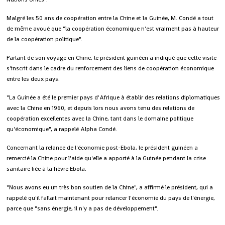
Malgré les 50 ans de coopération entre la Chine et la Guinée, M. Condé a tout
de même avoué que "la coopération économique n'est vraiment pas à hauteur
de la coopération politique".
Parlant de son voyage en Chine, le président guinéen a indiqué que cette visite
s'inscrit dans le cadre du renforcement des liens de coopération économique
entre les deux pays.
"La Guinée a été le premier pays d'Afrique à établir des relations diplomatiques
avec la Chine en 1960, et depuis lors nous avons tenu des relations de
coopération excellentes avec la Chine, tant dans le domaine politique
qu'économique", a rappelé Alpha Condé.
Concernant la relance de l'économie post-Ebola, le président guinéen a
remercié la Chine pour l'aide qu'elle a apporté à la Guinée pendant la crise
sanitaire liée à la fièvre Ebola.
"Nous avons eu un très bon soutien de la Chine", a affirmé le président, qui a
rappelé qu'il fallait maintenant pour relancer l'économie du pays de l'énergie,
parce que "sans énergie, il n'y a pas de développement".