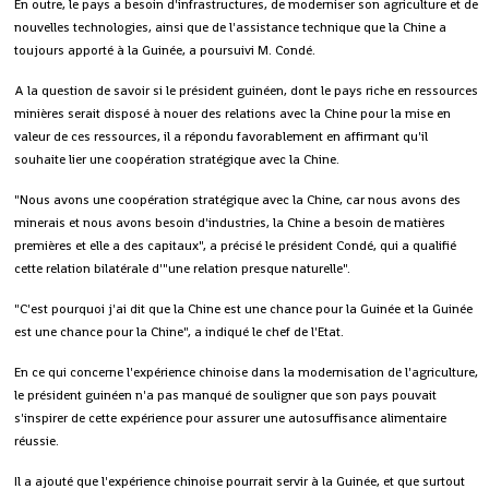
En outre, le pays a besoin d'infrastructures, de moderniser son agriculture et de
nouvelles technologies, ainsi que de l'assistance technique que la Chine a
toujours apporté à la Guinée, a poursuivi M. Condé.
A la question de savoir si le président guinéen, dont le pays riche en ressources
minières serait disposé à nouer des relations avec la Chine pour la mise en
valeur de ces ressources, il a répondu favorablement en affirmant qu'il
souhaite lier une coopération stratégique avec la Chine.
"Nous avons une coopération stratégique avec la Chine, car nous avons des
minerais et nous avons besoin d'industries, la Chine a besoin de matières
premières et elle a des capitaux", a précisé le président Condé, qui a qualifié
cette relation bilatérale d'"une relation presque naturelle".
"C'est pourquoi j'ai dit que la Chine est une chance pour la Guinée et la Guinée
est une chance pour la Chine", a indiqué le chef de l'Etat.
En ce qui concerne l'expérience chinoise dans la modernisation de l'agriculture,
le président guinéen n'a pas manqué de souligner que son pays pouvait
s'inspirer de cette expérience pour assurer une autosuffisance alimentaire
réussie.
Il a ajouté que l'expérience chinoise pourrait servir à la Guinée, et que surtout