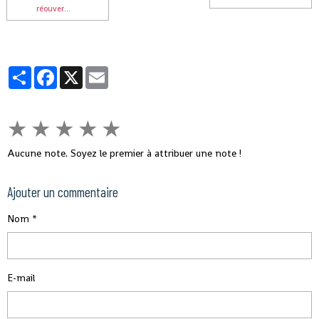
réouver...
Partager
Facebook
X
Email
★
★
★
★
★
Aucune note. Soyez le premier à attribuer une note !
Ajouter un commentaire
Nom
E-mail