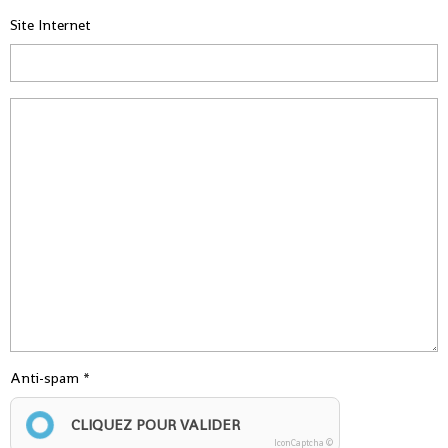
Site Internet
Anti-spam
CLIQUEZ POUR VALIDER
IconCaptcha ©