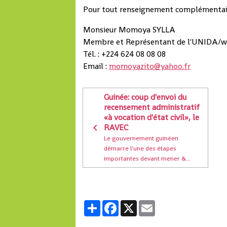
Pour tout renseignement complémentair
Monsieur Momoya SYLLA
Membre et Représentant de l'UNIDA/w
Tél. : +224 624 08 08 08
Email :
momoyazito@yahoo.fr
Guinée: coup d'envoi du
recensement administratif
«à vocation d'état civil», le
RAVEC
Le gouvernement guinéen
démarre l'une des étapes
importantes devant mener &...
Partager
Facebook
X
Email