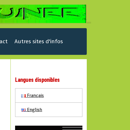
act
Autres sites d'infos
Langues disponibles
Français
English