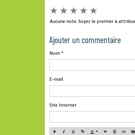
★
★
★
★
★
Aucune note. Soyez le premier à attribue
Ajouter un commentaire
Nom
E-mail
Site Internet