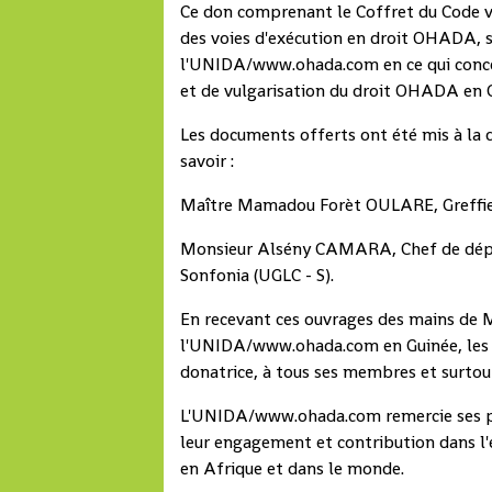
Ce don comprenant le Coffret du Code v
des voies d'exécution en droit OHADA, s'
l'UNIDA/www.ohada.com en ce qui conce
et de vulgarisation du droit OHADA en 
Les documents offerts ont été mis à la di
savoir :
Maître Mamadou Forèt OULARE, Greffier, 
Monsieur Alsény CAMARA, Chef de dépar
Sonfonia (UGLC - S).
En recevant ces ouvrages des mains de 
l'UNIDA/www.ohada.com en Guinée, les bé
donatrice, à tous ses membres et surto
L'UNIDA/www.ohada.com remercie ses par
leur engagement et contribution dans l
en Afrique et dans le monde.