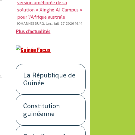
version améliorée de sa
solution « Xinghe AI Campus »
pour l'Afrique australe
JOHANNESBURG, lun., juil. 27 2026 16:14
Plus d'actualités
La République de
Guinée
Constitution
guinéenne