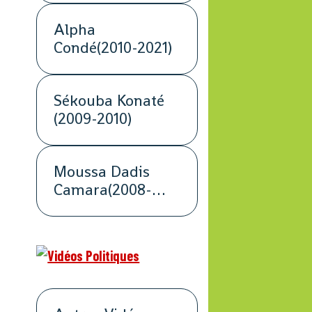
Alpha
Condé(2010-2021)
Sékouba Konaté
(2009-2010)
Moussa Dadis
Camara(2008-
2009)