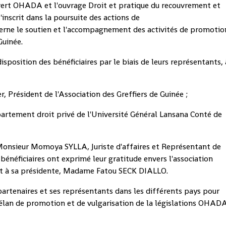
ert OHADA et l'ouvrage Droit et pratique du recouvrement et
inscrit dans la poursuite des actions de
rne le soutien et l'accompagnement des activités de promotio
Guinée.
sposition des bénéficiaires par le biais de leurs représentants, 
Président de l'Association des Greffiers de Guinée ;
tement droit privé de l'Université Général Lansana Conté de
Monsieur Momoya SYLLA, Juriste d'affaires et Représentant de
néficiaires ont exprimé leur gratitude envers l'association
ut à sa présidente, Madame Fatou SECK DIALLO.
tenaires et ses représentants dans les différents pays pour
'élan de promotion et de vulgarisation de la législations OHAD