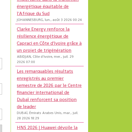
énergétique équitable de
l'Afrique du Sud
JOHANNESBURG, lun., août 3 2026 00:24
Clarke Energy renforce la
résilience énergétique de
Capraci en Côte d'Ivoire grâce à
un projet de trigénération
ABIDJAN, Côte d'Ivoire, mer., juil. 29
2026 07:00
Les remarquables résultats
enregistrés au premier
semestre de 2026 par le Centre
financier international de
Dubaï renforcent sa position
de leader
DUBAÏ, Émirats Arabes Unis, mar., juil.
28 2026 18:29
HNS 2026 | Huawei dévoile la