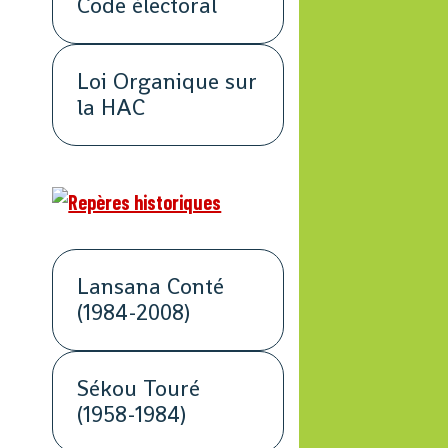
Code électoral
Loi Organique sur
la HAC
Lansana Conté
(1984-2008)
Sékou Touré
(1958-1984)