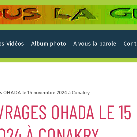
ps-Vidéos
Album photo
A vous la parole
Cont
es OHADA le 15 novembre 2024 à Conakry
VRAGES OHADA LE 15
024 À CONAKRY