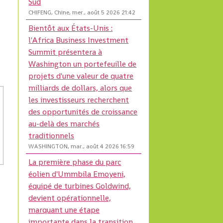
Sud
CHIFENG, Chine, mer., août 5 2026 21:42
Bientôt aux États-Unis :
l'Africa Business Investment
Summit présentera à
Washington un portefeuille de
projets d'une valeur de quatre
milliards de dollars, alors que
les investisseurs recherchent
des opportunités de croissance
au-delà des marchés
traditionnels
WASHINGTON, mar., août 4 2026 16:59
La première phase du parc
éolien d'Ummbila Emoyeni,
équipé de turbines Goldwind,
devient opérationnelle,
marquant une étape
importante dans la transition