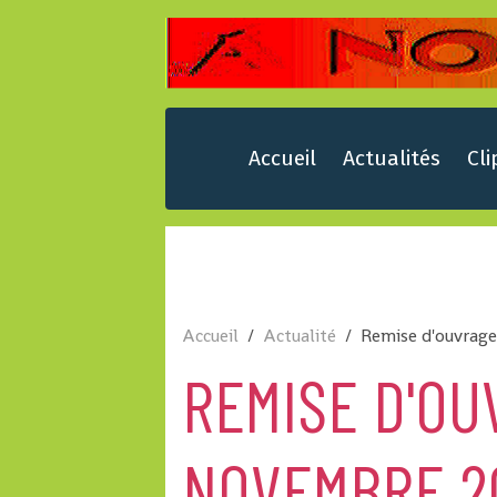
Accueil
Actualités
Cli
Accueil
Actualité
Remise d'ouvrag
REMISE D'OU
NOVEMBRE 2